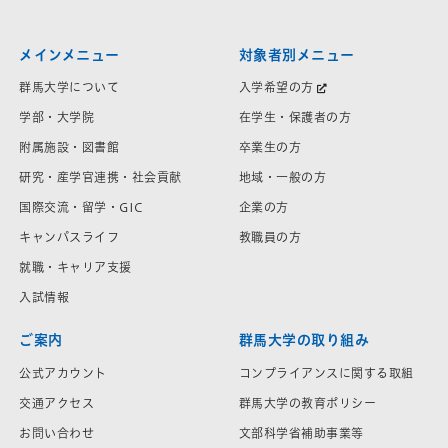
メインメニュー
対象者別メニュー
群馬大学について
入学希望の方
学部・大学院
在学生・保護者の方
附属施設・図書館
卒業生の方
研究・産学官連携・社会貢献
地域・一般の方
国際交流・留学・GIC
企業の方
キャンパスライフ
教職員の方
就職・キャリア支援
入試情報
ご案内
群馬大学の取り組み
公式アカウント
コンプライアンスに関する取組
交通アクセス
群馬大学の教育ポリシー
お問い合わせ
文部科学省補助事業等