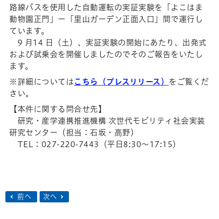
路線バスを使用した自動運転の実証実験を「よこはま
動物園正門」ー「里山ガーデン正面入口」間で運行し
ています。
9 月14 日（土）、実証実験の開始にあたり、出発式
および試乗会を開催しましたのでそのご報告をいたし
ます。
※詳細については
こちら（プレスリリース）
をご覧くだ
さい。
【本件に関する問合せ先】
研究・産学連携推進機構 次世代モビリティ社会実装
研究センター（担当：石坂・高野）
TEL：027-220-7443（平日8:30～17:15）
前へ
次へ