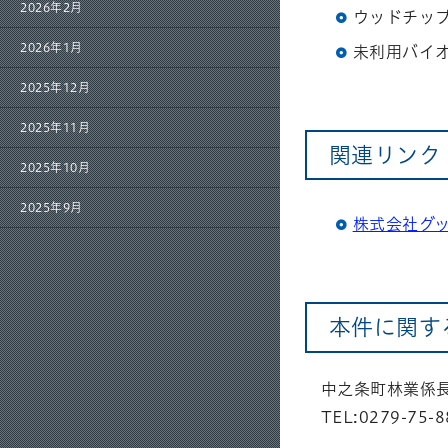
2026年2月
ウッドチッ
2026年1月
未利用バイ
2025年12月
2025年11月
関連リンク
2025年10月
2025年9月
株式会社グ
本件に関す
中之条町林業係
TEL:0279-75-8