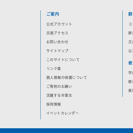
ご案内
群
公式アカウント
コ
交通アクセス
群
お問い合わせ
文
サイトマップ
公
このサイトについて
教
リンク集
学
個人情報の保護について
群
ご寄附のお願い
教
活躍する卒業生
採用情報
イベントカレンダー