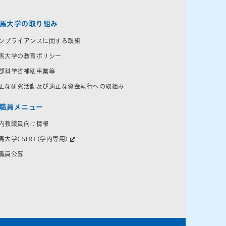
馬大学の取り組み
ンプライアンスに関する取組
馬大学の教育ポリシー
部科学省補助事業等
正な研究活動及び適正な資金執行への取組み
職員メニュー
内教職員向け情報
馬大学CSIRT(学内専用)
職員公募