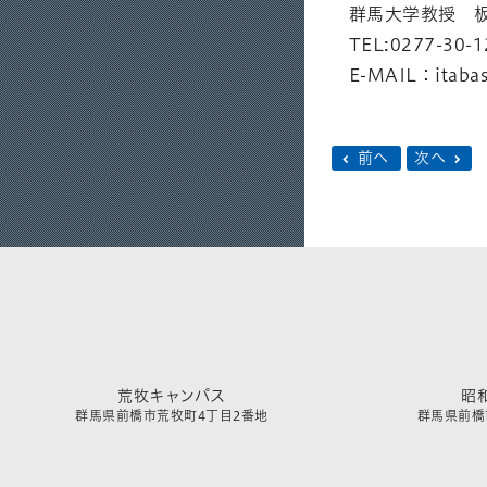
群馬大学教
TEL:0277-30-1
E-MAIL：itabas
前へ
次へ
荒牧キャンパス
昭
群馬県前橋市荒牧町4丁目2番地
群馬県前橋市