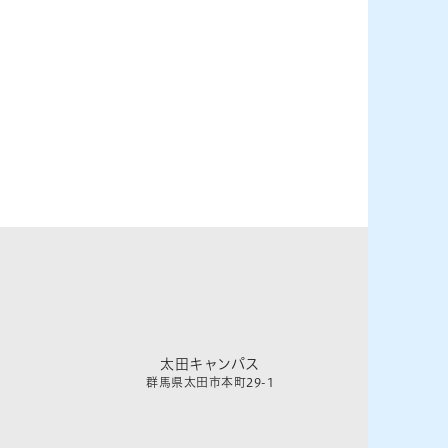
太田キャンパス
群馬県太田市本町29-1