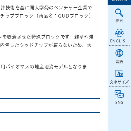
特許技術を基に同大学発のベンチャー企業で
チップブロック（商品名：GUDブロック）
検索
ンを吸着させた特殊ブロックです。雑草や雑
ENGLISH
、内包したウッドチップが腐らないため、大
言語
利用バイオマスの地産地消モデルとなりま
文字サイズ
SNS
。