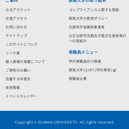
ご案内
群馬大学の取り組み
公式アカウント
コンプライアンスに関する取組
交通アクセス
群馬大学の教育ポリシー
お問い合わせ
文部科学省補助事業等
サイトマップ
公正な研究活動及び適正な資金執行
への取組み
このサイトについて
教職員メニュー
リンク集
学内教職員向け情報
個人情報の保護について
群馬大学CSIRT(学内専用)
ご寄附のお願い
教職員公募
活躍する卒業生
採用情報
イベントカレンダー
Copyright © GUNMA UNIVERSITY. All rights reserved.