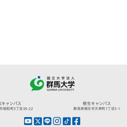
和キャンパス
桐生キャンパス
昭和町3丁目39-22
群馬県桐生市天神町1丁目5-1