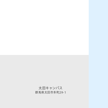
太田キャンパス
群馬県太田市本町29-1