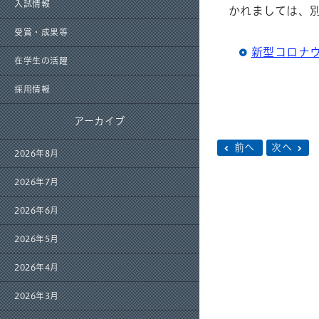
入試情報
かれましては、
受賞・成果等
新型コロナ
在学生の活躍
採用情報
アーカイブ
前へ
次へ
2026年8月
2026年7月
2026年6月
2026年5月
2026年4月
2026年3月