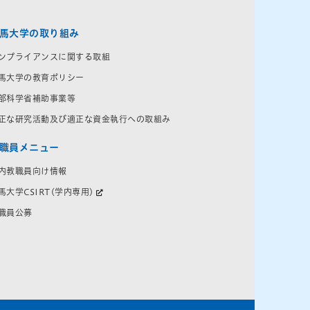
馬大学の取り組み
ンプライアンスに関する取組
馬大学の教育ポリシー
部科学省補助事業等
正な研究活動及び適正な資金執行への取組み
職員メニュー
内教職員向け情報
馬大学CSIRT(学内専用)
職員公募