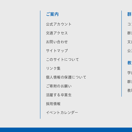
ご案内
群
公式アカウント
コ
交通アクセス
群
お問い合わせ
文
サイトマップ
公
このサイトについて
教
リンク集
学
個人情報の保護について
群
ご寄附のお願い
教
活躍する卒業生
採用情報
イベントカレンダー