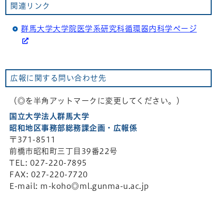
関連リンク
群馬大学大学院医学系研究科循環器内科学ページ
広報に関する問い合わせ先
（◎を半角アットマークに変更してください。）
国立大学法人群馬大学
昭和地区事務部総務課企画・広報係
〒371-8511
前橋市昭和町三丁目39番22号
TEL: 027-220-7895
FAX: 027-220-7720
E-mail: m-koho◎ml.gunma-u.ac.jp