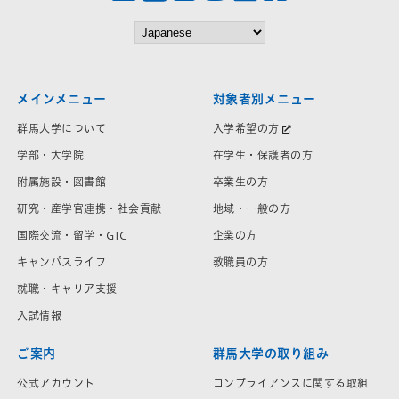
メインメニュー
対象者別メニュー
群馬大学について
入学希望の方
学部・大学院
在学生・保護者の方
附属施設・図書館
卒業生の方
研究・産学官連携・社会貢献
地域・一般の方
国際交流・留学・GIC
企業の方
キャンパスライフ
教職員の方
就職・キャリア支援
入試情報
ご案内
群馬大学の取り組み
公式アカウント
コンプライアンスに関する取組