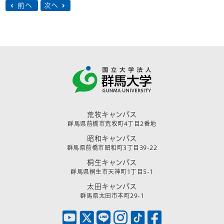
前へ
次へ
荒牧キャンパス
群馬県前橋市荒牧町4丁目2番地
昭和キャンパス
群馬県前橋市昭和町3丁目39-22
桐生キャンパス
群馬県桐生市天神町1丁目5-1
太田キャンパス
群馬県太田市本町29-1