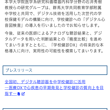
本学大学院医学系研究科循環器内科学分野の石井秀樹
教授らの研究グループは、群馬大学共同教育学部附属
中学校と共同で、デジタル技術を活用した次世代の学
校保健モデルの構築に向け、学校健診への「デジタル心
音図検査」の導入を行いましたのでお知らせします。
今後、従来の医師によるアナログな聴診結果と、デジ
タルデータを用いた判断結果との「精度比較」を進め
てまいりますとともに、「学校健診DX」の将来的な本
格導入に向け、実用性の可能性を模索してまいります。
プレスリリース
全国初、デジタル聴診器を中学校健診に活用
―医療DXで心疾患の早期発見と学校健診の質向上を目
指す―