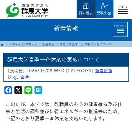
menu
資料請求
受験生
submenu
新着情報
大学からのお知らせ
新着情報
群馬大学夏季一斉休業の実施について
群馬大学夏季一斉休業の実施について
[投稿日] 2026/07/08 WED
[CATEGORY]
新着情報
[tag]
全学
Facebook
X
Line
Hatena
このたび、本学では、教職員の心身の健康維持及び仕
事と生活の調和並びに省エネルギーの推進等のため、
下記のとおり夏季一斉休業を実施いたします。