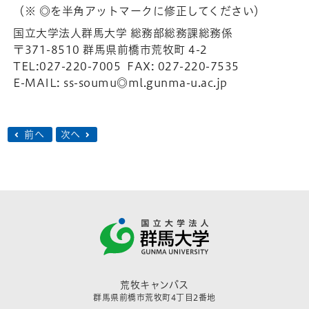
（※ ◎を半角アットマークに修正してください）
国立大学法人群馬大学 総務部総務課総務係
〒371-8510 群馬県前橋市荒牧町 4-2
TEL:027-220-7005 FAX: 027-220-7535
E-MAIL: ss-soumu◎ml.gunma-u.ac.jp
前へ
次へ
荒牧キャンパス
群馬県前橋市荒牧町4丁目2番地