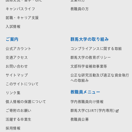
キャンパスライフ
教職員の方
就職・キャリア支援
入試情報
ご案内
群馬大学の取り組み
公式アカウント
コンプライアンスに関する取組
交通アクセス
群馬大学の教育ポリシー
お問い合わせ
文部科学省補助事業等
サイトマップ
公正な研究活動及び適正な資金執行
への取組み
このサイトについて
教職員メニュー
リンク集
学内教職員向け情報
個人情報の保護について
群馬大学CSIRT(学内専用)
ご寄附のお願い
教職員公募
活躍する卒業生
採用情報