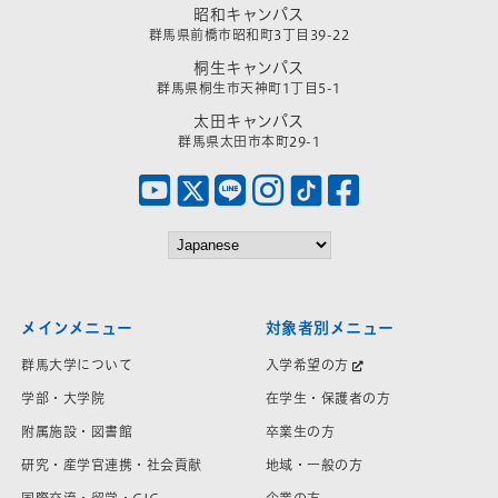
昭和キャンパス
群馬県前橋市昭和町3丁目39-22
桐生キャンパス
群馬県桐生市天神町1丁目5-1
太田キャンパス
群馬県太田市本町29-1
メインメニュー
対象者別メニュー
群馬大学について
入学希望の方
学部・大学院
在学生・保護者の方
附属施設・図書館
卒業生の方
研究・産学官連携・社会貢献
地域・一般の方
国際交流・留学・GIC
企業の方