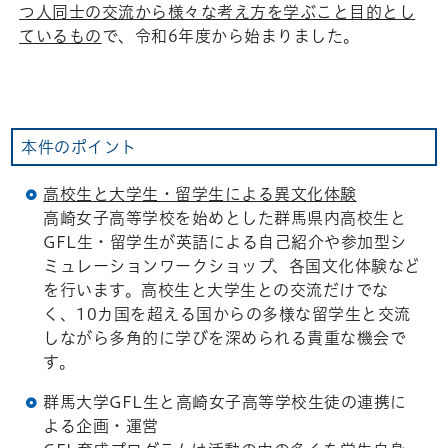
つ人同士の交流から様々な考え方を学ぶこと目的とし
ているもの
で、令和6年度から始まりました。
本件のポイント
高校生と大学生・留学生による異文化体験
高崎女子高等学校を始めとした群馬県内高校生と
GFL生・留学生が英語による自己紹介や参加型シ
ミュレーションワークショップ、各国文化体験など
を行います。高校生と大学生との交流だけでな
く、10カ国を超える国からの多様な留学生と交流
しながら多角的に学びを深められる貴重な機会で
す。
群馬大学GFL生と高崎女子高等学校生徒の連携に
よる企画・運営