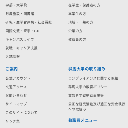
学部・大学院
在学生・保護者の方
附属施設・図書館
卒業生の方
研究・産学官連携・社会貢献
地域・一般の方
国際交流・留学・GIC
企業の方
キャンパスライフ
教職員の方
就職・キャリア支援
入試情報
ご案内
群馬大学の取り組み
公式アカウント
コンプライアンスに関する取組
交通アクセス
群馬大学の教育ポリシー
お問い合わせ
文部科学省補助事業等
サイトマップ
公正な研究活動及び適正な資金執行
への取組み
このサイトについて
教職員メニュー
リンク集