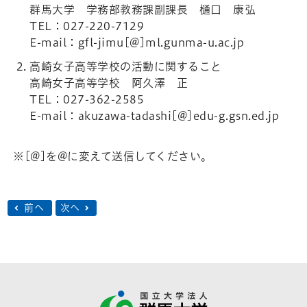
群馬大学 学務部教務課副課長 樋口 康弘
TEL：027-220-7129
E-mail：gfl-jimu[@]ml.gunma-u.ac.jp
高崎女子高等学校の活動に関すること
高崎女子高等学校 阿久澤 正
TEL：027-362-2585
E-mail：akuzawa-tadashi[@]edu-g.gsn.ed.jp
※[@]を@に変えて送信してください。
前へ
次へ