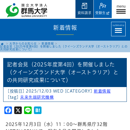
menu
資料請求
受験生
submenu
新着情報
大学からのお知らせ
新着情報
記者会見（2025年度第4回）を開催しました（クイーンズランド大学（オーストラリア）との
共同研究成果について）
記者会見（2025年度第4回）を開催しました
（クイーンズランド大学（オーストラリア）と
の共同研究成果について）
[投稿日] 2025/12/03 WED
[CATEGORY]
新着情報
[tag]
未来先端研究機構
Facebook
X
Line
Hatena
2025年12月3日（水）11：00～群馬県庁32階