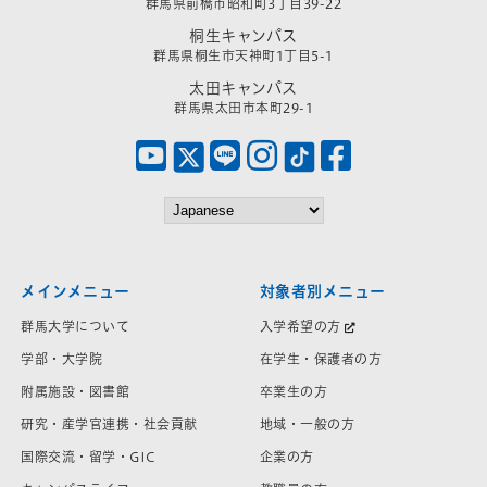
群馬県前橋市昭和町3丁目39-22
桐生キャンパス
群馬県桐生市天神町1丁目5-1
太田キャンパス
群馬県太田市本町29-1
メインメニュー
対象者別メニュー
群馬大学について
入学希望の方
学部・大学院
在学生・保護者の方
附属施設・図書館
卒業生の方
研究・産学官連携・社会貢献
地域・一般の方
国際交流・留学・GIC
企業の方