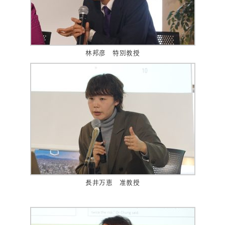
林邦彦 特別教授
長井万恵 准教授