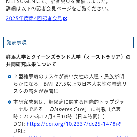
NETSUGENにて、記者会見を開催しました。
詳細は以下の記者会見ページをご覧ください。
2025年度第4回記者会見
発表事項
群馬大学とクイーンズランド大学（オーストラリア）の
共同研究成果について
２型糖尿病のリスクが高い女性の人種・民族が明
らかになる。BMI 27.5以上の日本人女性の罹患リ
スクの高さが顕著に
本研究成果は、糖尿病に関する国際的トップジャ
ーナルである 「
Diabetes Care
」 に掲載（発表日
時：2025年12月3日10時（日本時間））
DOI:
https://doi.org/10.2337/dc25-1478
URL: