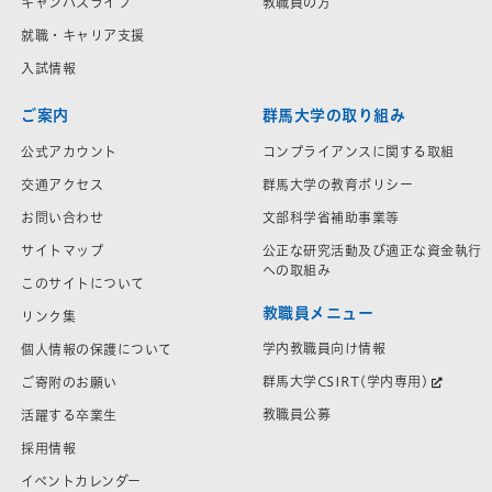
キャンパスライフ
教職員の方
就職・キャリア支援
入試情報
ご案内
群馬大学の取り組み
公式アカウント
コンプライアンスに関する取組
交通アクセス
群馬大学の教育ポリシー
お問い合わせ
文部科学省補助事業等
サイトマップ
公正な研究活動及び適正な資金執行
への取組み
このサイトについて
教職員メニュー
リンク集
学内教職員向け情報
個人情報の保護について
群馬大学CSIRT(学内専用)
ご寄附のお願い
教職員公募
活躍する卒業生
採用情報
イベントカレンダー