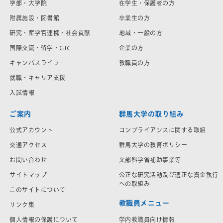
学部・大学院
在学生・保護者の方
附属施設・図書館
卒業生の方
研究・産学官連携・社会貢献
地域・一般の方
国際交流・留学・GIC
企業の方
キャンパスライフ
教職員の方
就職・キャリア支援
入試情報
ご案内
群馬大学の取り組み
公式アカウント
コンプライアンスに関する取組
交通アクセス
群馬大学の教育ポリシー
お問い合わせ
文部科学省補助事業等
サイトマップ
公正な研究活動及び適正な資金執行
への取組み
このサイトについて
教職員メニュー
リンク集
学内教職員向け情報
個人情報の保護について