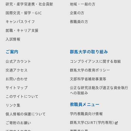
研究・産学官連携・社会貢献
地域・一般の方
国際交流・留学・GIC
企業の方
キャンパスライフ
教職員の方
就職・キャリア支援
入試情報
ご案内
群馬大学の取り組み
公式アカウント
コンプライアンスに関する取組
交通アクセス
群馬大学の教育ポリシー
お問い合わせ
文部科学省補助事業等
サイトマップ
公正な研究活動及び適正な資金執行
への取組み
このサイトについて
教職員メニュー
リンク集
学内教職員向け情報
個人情報の保護について
群馬大学CSIRT(学内専用)
ご寄附のお願い