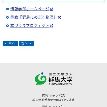
情報学部ホームページ
書籍『群馬にめぶく物語』
本づくりプロジェクト
前へ
次へ
荒牧キャンパス
群馬県前橋市荒牧町4丁目2番地
昭和キャンパス