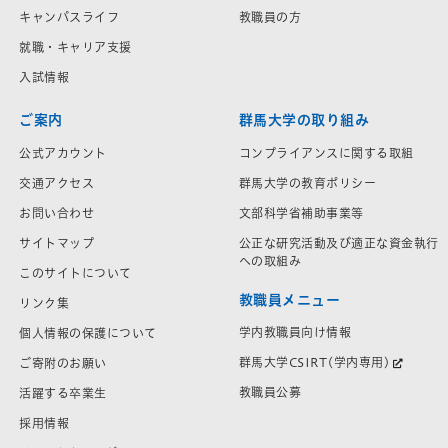
キャンパスライフ
教職員の方
就職・キャリア支援
入試情報
ご案内
群馬大学の取り組み
公式アカウント
コンプライアンスに関する取組
交通アクセス
群馬大学の教育ポリシー
お問い合わせ
文部科学省補助事業等
サイトマップ
公正な研究活動及び適正な資金執行
への取組み
このサイトについて
教職員メニュー
リンク集
学内教職員向け情報
個人情報の保護について
群馬大学CSIRT(学内専用)
ご寄附のお願い
教職員公募
活躍する卒業生
採用情報