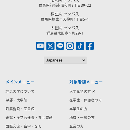
群馬県前橋市昭和町3丁目39-22
桐生キャンパス
群馬県桐生市天神町1丁目5-1
太田キャンパス
群馬県太田市本町29-1
メインメニュー
対象者別メニュー
群馬大学について
入学希望の方
学部・大学院
在学生・保護者の方
附属施設・図書館
卒業生の方
研究・産学官連携・社会貢献
地域・一般の方
国際交流・留学・GIC
企業の方