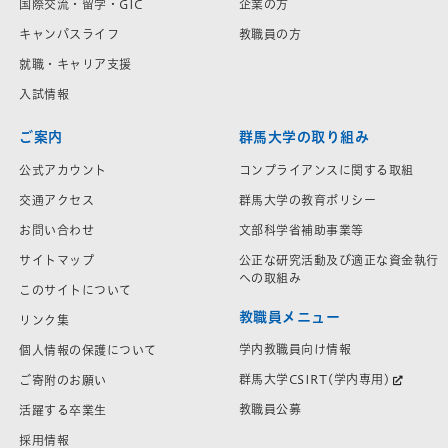
国際交流・留学・GIC
企業の方
キャンパスライフ
教職員の方
就職・キャリア支援
入試情報
ご案内
群馬大学の取り組み
公式アカウント
コンプライアンスに関する取組
交通アクセス
群馬大学の教育ポリシー
お問い合わせ
文部科学省補助事業等
サイトマップ
公正な研究活動及び適正な資金執行
への取組み
このサイトについて
教職員メニュー
リンク集
学内教職員向け情報
個人情報の保護について
群馬大学CSIRT(学内専用)
ご寄附のお願い
教職員公募
活躍する卒業生
採用情報