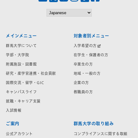
メインメニュー
対象者別メニュー
群馬大学について
入学希望の方
学部・大学院
在学生・保護者の方
附属施設・図書館
卒業生の方
研究・産学官連携・社会貢献
地域・一般の方
国際交流・留学・GIC
企業の方
キャンパスライフ
教職員の方
就職・キャリア支援
入試情報
ご案内
群馬大学の取り組み
公式アカウント
コンプライアンスに関する取組