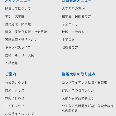
メインメニュー
対象者別メニュー
群馬大学について
入学希望の方
学部・大学院
在学生・保護者の方
附属施設・図書館
卒業生の方
研究・産学官連携・社会貢献
地域・一般の方
国際交流・留学・GIC
企業の方
キャンパスライフ
教職員の方
就職・キャリア支援
入試情報
ご案内
群馬大学の取り組み
公式アカウント
コンプライアンスに関する取組
交通アクセス
群馬大学の教育ポリシー
お問い合わせ
文部科学省補助事業等
サイトマップ
公正な研究活動及び適正な資金執行
への取組み
このサイトについて