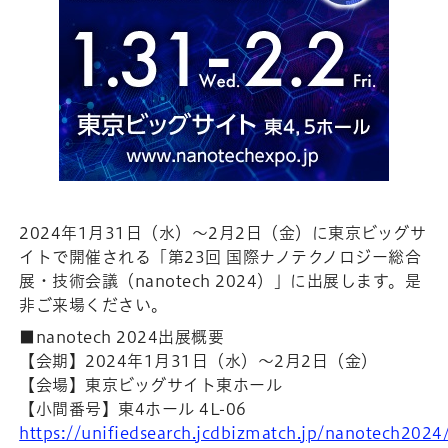
2024年1月31日（水）～2月2日（金）に東京ビッグサ
イトで開催される「第23回 国際ナノテクノロジー総合
展・技術会議（nanotech 2024）」に出展します。是
非ご来場ください。
■nanotech 2024出展概要
【会期】2024年1月31日（水）～2月2日（金）
【会場】東京ビッグサイト東ホール
【小間番号】東4ホール 4L-06
https://unifiedsearch.jcdbizmatch.jp/nanotech202