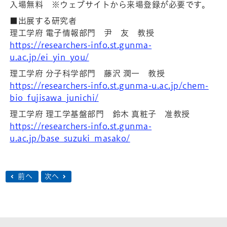
入場無料 ※ウェブサイトから来場登録が必要です。
■出展する研究者
理工学府 電子情報部門 尹 友 教授
https://researchers-info.st.gunma-
u.ac.jp/ei_yin_you/
理工学府 分子科学部門 藤沢 潤一 教授
https://researchers-info.st.gunma-u.ac.jp/chem-
bio_fujisawa_junichi/
理工学府 理工学基盤部門 鈴木 真粧子 准教授
https://researchers-info.st.gunma-
u.ac.jp/base_suzuki_masako/
前へ
次へ