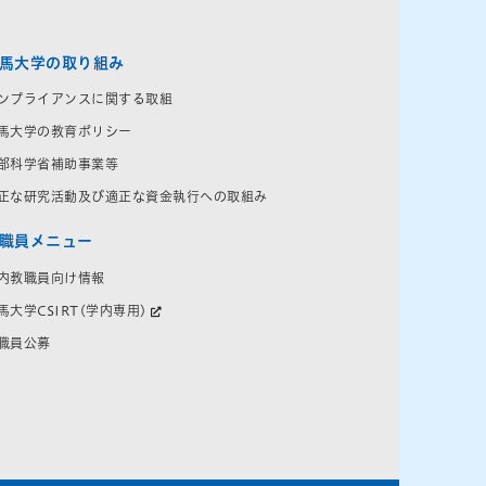
馬大学の取り組み
ンプライアンスに関する取組
馬大学の教育ポリシー
部科学省補助事業等
正な研究活動及び適正な資金執行への取組み
職員メニュー
内教職員向け情報
馬大学CSIRT(学内専用)
職員公募