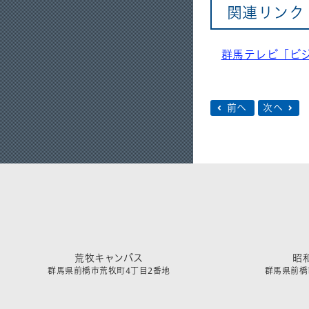
関連リンク
群馬テレビ「ビ
前へ
次へ
荒牧キャンパス
昭
群馬県前橋市荒牧町4丁目2番地
群馬県前橋市