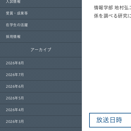
入試情報
情報学部 地村
受賞・成果等
係を調べる研究
在学生の活躍
採用情報
アーカイブ
2026年8月
2026年7月
2026年6月
2026年5月
2026年4月
放送日時
2026年3月