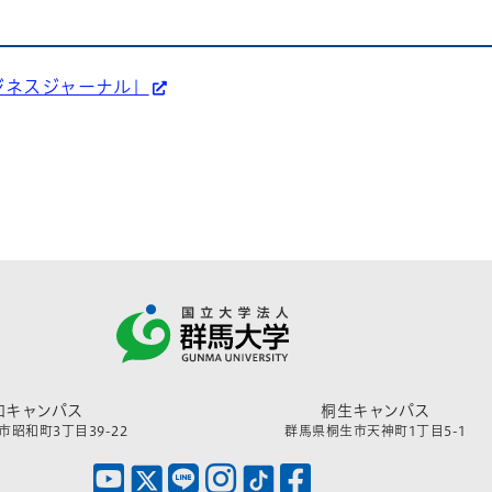
ジネスジャーナル」
和キャンパス
桐生キャンパス
昭和町3丁目39-22
群馬県桐生市天神町1丁目5-1