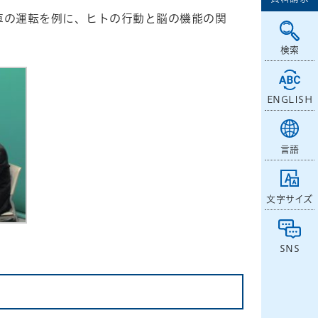
車の運転を例に、ヒトの行動と脳の機能の関
検索
ENGLISH
言語
文字サイズ
SNS