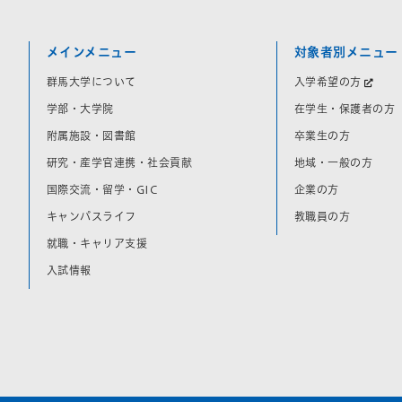
メインメニュー
対象者別メニュー
群馬大学について
入学希望の方
学部・大学院
在学生・保護者の方
附属施設・図書館
卒業生の方
研究・産学官連携・社会貢献
地域・一般の方
国際交流・留学・GIC
企業の方
キャンパスライフ
教職員の方
就職・キャリア支援
入試情報