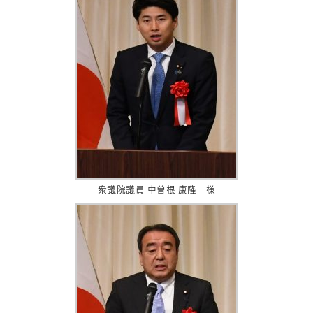
衆議院議員 中曽根 康隆 様