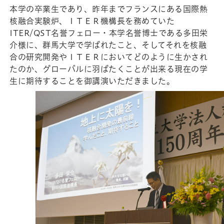
本学の卒業生であり、昨年までフランスにある国際熱
核融合実験炉、ＩＴＥＲ機構長を務めていた
ITER/QST名誉フェロー・本学名誉博士である多田栄
介様に、群馬大学で学ばれたこと、そしてそれを核融
合の研究開発やＩＴＥＲにおいてどのように生かされ
たのか、グローバルに羽ばたくことが出来る現在の学
生に期待することを御講演いただきました。