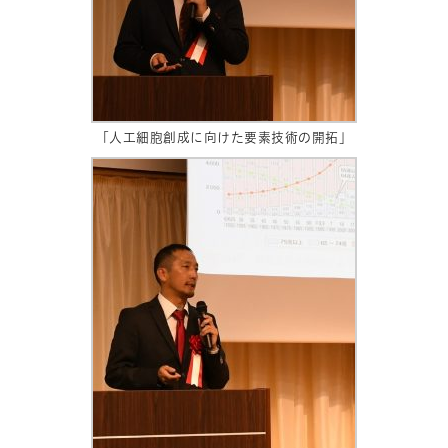
「人工細胞創成に向けた要素技術の開拓」