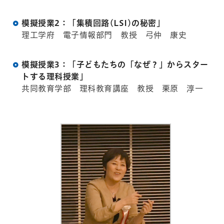
模擬授業2：「集積回路(LSI)の秘密」
理工学府 電子情報部門 教授 弓仲 康史
模擬授業3：「子どもたちの「なぜ？」からスター
トする理科授業」
共同教育学部 理科教育講座 教授 栗原 淳一