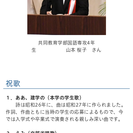
共同教育学部国語専攻4年
生 山本 桜子 さん
祝歌
１．
ああ、建学の（本学の学生歌）
詩は昭和26年に、曲は昭和27年に作られました。
作詞、作曲ともに当時の学生の応募によるもので、今
では入学式や卒業式で演奏される親しみ深い曲です。