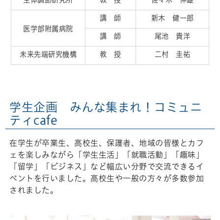
講 師
新木 健一郎
医学部附属病院
講 師
尾池 貴洋
未来先端研究機構
教 授
二村 圭祐
学生企画 みんな集まれ！コミュニ
ティcafe
在学生が卒業生、高校生、保護者、地域の皆様とカフ
ェを楽しみながら「学生生活」「就職活動」「趣味」
「留学」「ビジネス」など幅広い分野で交流できるイ
ベントを行いました。高校生や一般の方々が多数参加
されました。