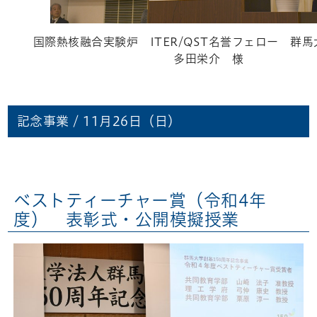
国際熱核融合実験炉 ITER/QST名誉フェロー 群
多田栄介 様
記念事業 / 11月26日（日）
ベストティーチャー賞（令和4年
度） 表彰式・公開模擬授業