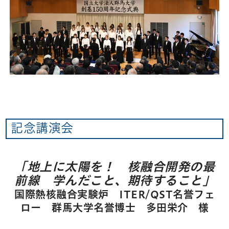
記念講演会
「地上に太陽を！ 核融合開発の最
前線 学んだこと、期待すること」
国際熱核融合実験炉 ITER/QST名誉フェ
ロー 群馬大学名誉博士 多田栄介 様