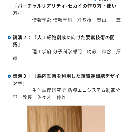
「バーチャルリアリティ-セカイの作り方・使い
方-」
情報学部 情報学科 准教授 青山 一真
講演２：「人工細胞創成に向けた要素技術の開
拓」
理工学府 分子科学部門 助教 神谷 厚
輝
講演３：「腸内細菌を利用した組織幹細胞デザイ
ン学」
生体調節研究所 粘膜エコシステム制御分
野 教授 佐々木 伸雄