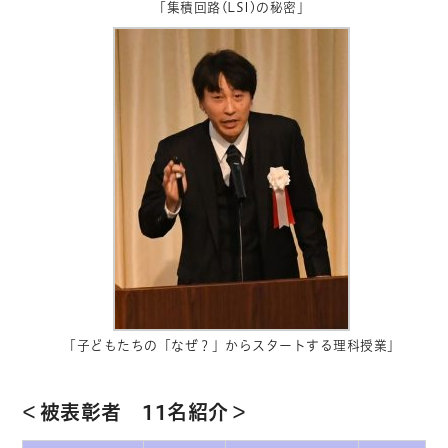
「集積回路(LSI)の秘密」
「子どもたちの「なぜ？」からスタートする理科授業」
＜被表彰者 11名紹介＞