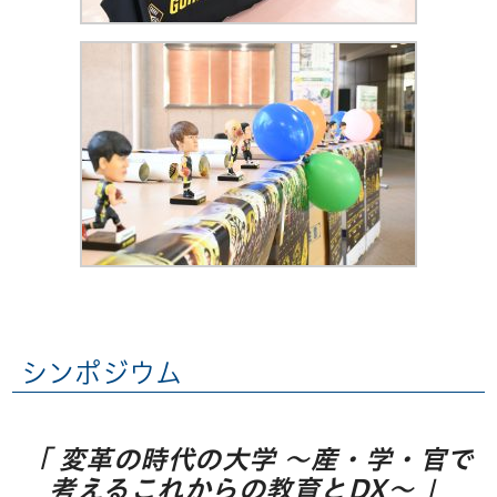
シンポジウム
「 変革の時代の大学 ～産・学・官で
考えるこれからの教育とDX～ 」