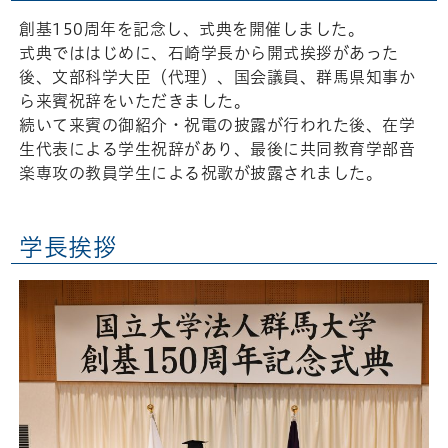
創基150周年を記念し、式典を開催しました。
式典でははじめに、石崎学長から開式挨拶があった
後、文部科学大臣（代理）、国会議員、群馬県知事か
ら来賓祝辞をいただきました。
続いて来賓の御紹介・祝電の披露が行われた後、在学
生代表による学生祝辞があり、最後に共同教育学部音
楽専攻の教員学生による祝歌が披露されました。
学長挨拶