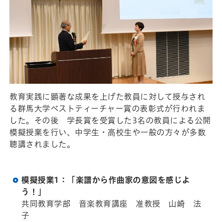
教育実践に顕著な成果を上げた教員に対して授与され
る群馬大学ベストティーチャー賞の表彰式が行われま
した。その後 学長賞を受賞した3名の教員による公開
模擬授業を行い、中学生・高校生や一般の方々が多数
聴講されました。
模擬授業1：「楽譜から作曲家の意図を感じよ
う！」
共同教育学部 音楽教育講座 准教授 山崎 法
子