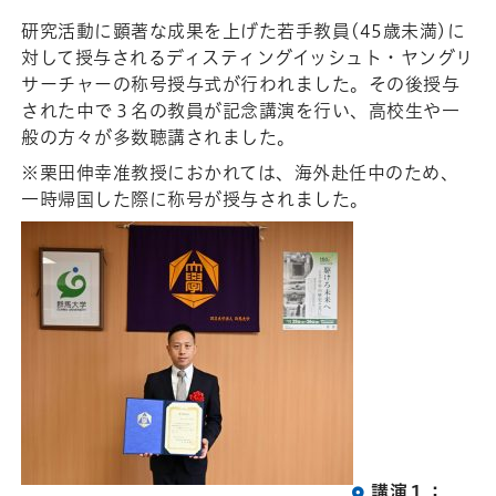
研究活動に顕著な成果を上げた若手教員(45歳未満)に
対して授与されるディスティングイッシュト・ヤングリ
サーチャーの称号授与式が行われました。その後授与
された中で３名の教員が記念講演を行い、高校生や一
般の方々が多数聴講されました。
※栗田伸幸准教授におかれては、海外赴任中のため、
一時帰国した際に称号が授与されました。
講演１：