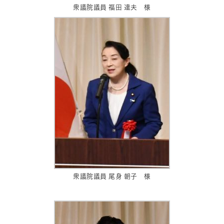
衆議院議員 福田 達夫 様
衆議院議員 尾身 朝子 様