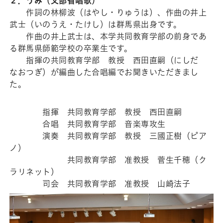
２．うみ（文部省唱歌）
作詞の林柳波（はやし・りゅうは）、作曲の井上
武士（いのうえ・たけし）は群馬県出身です。
作曲の井上武士は、本学共同教育学部の前身であ
る群馬県師範学校の卒業生です。
指揮の共同教育学部 教授 西田直嗣（にしだ
なおつぎ）が編曲した合唱編でお聞きいただきまし
た。
指揮 共同教育学部 教授 西田直嗣
合唱 共同教育学部 音楽専攻生
演奏 共同教育学部 教授 三國正樹（ピア
ノ）
共同教育学部 准教授 菅生千穂（ク
ラリネット）
司会 共同教育学部 准教授 山崎法子