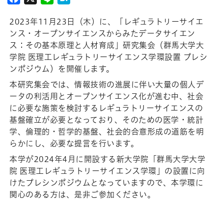
2023年11月23日（木）に、「レギュラトリーサイエ
ンス・オープンサイエンスからみたデータサイエン
ス：その基本原理と人材育成」研究集会（群馬大学大
学院 医理工レギュラトリーサイエンス学環設置 プレシ
ンポジウム）を開催します。
本研究集会では、情報技術の進展に伴い大量の個人デ
ータの利活用とオープンサイエンス化が進む中、社会
に必要な施策を検討するレギュラトリーサイエンスの
基盤確立が必要となっており、そのための医学・統計
学、倫理的・哲学的基盤、社会的合意形成の道筋を明
らかにし、必要な提言を行います。
本学が2024年4月に開設する新大学院「群馬大学大学
院 医理工レギュラトリーサイエンス学環」の設置に向
けたプレシンポジウムとなっていますので、本学環に
関心のある方は、是非ご参加ください。