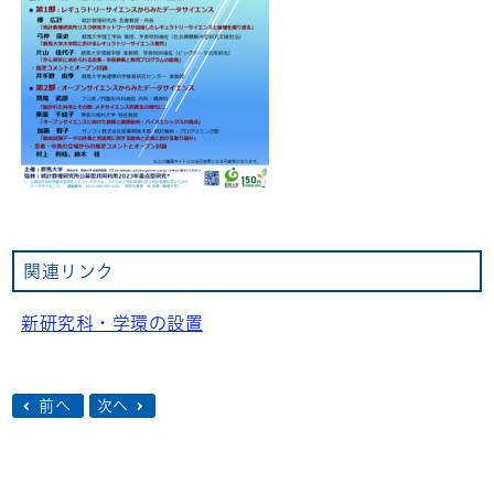
関連リンク
新研究科・学環の設置
前へ
次へ