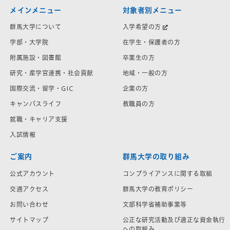
メインメニュー
対象者別メニュー
群馬大学について
入学希望の方
学部・大学院
在学生・保護者の方
附属施設・図書館
卒業生の方
研究・産学官連携・社会貢献
地域・一般の方
国際交流・留学・GIC
企業の方
キャンパスライフ
教職員の方
就職・キャリア支援
入試情報
ご案内
群馬大学の取り組み
公式アカウント
コンプライアンスに関する取組
交通アクセス
群馬大学の教育ポリシー
お問い合わせ
文部科学省補助事業等
サイトマップ
公正な研究活動及び適正な資金執行
への取組み