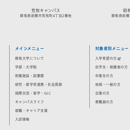
荒牧キャンパス
昭
群馬県前橋市荒牧町4丁目2番地
群馬県前橋市
メインメニュー
対象者別メニュー
群馬大学について
入学希望の方
学部・大学院
在学生・保護者の方
附属施設・図書館
卒業生の方
研究・産学官連携・社会貢献
地域・一般の方
国際交流・留学・GIC
企業の方
キャンパスライフ
教職員の方
就職・キャリア支援
入試情報