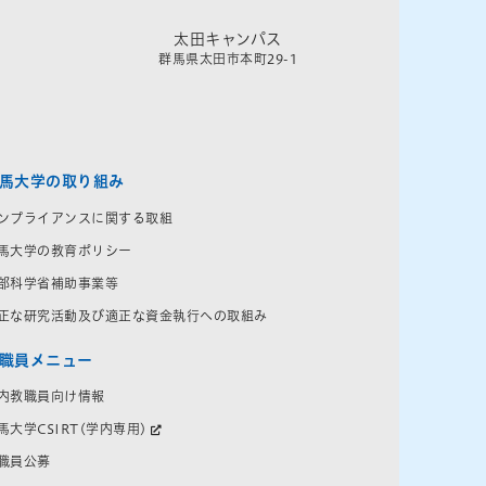
太田キャンパス
群馬県太田市本町29-1
馬大学の取り組み
ンプライアンスに関する取組
馬大学の教育ポリシー
部科学省補助事業等
正な研究活動及び適正な資金執行への取組み
職員メニュー
内教職員向け情報
馬大学CSIRT(学内専用)
職員公募