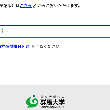
（英語版）は
こちら
からご覧いただけます。
ンバー
携推進機構ＨＰ
をご覧ください。