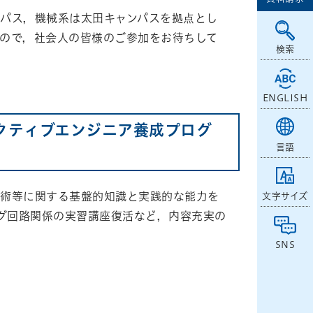
パス，機械系は太田キャンパスを拠点とし
ので，社会人の皆様のご参加をお待ちして
検索
ENGLISH
クティブエンジニア養成プログ
言語
技術等に関する基盤的知識と実践的な能力を
文字サイズ
ログ回路関係の実習講座復活など，内容充実の
SNS