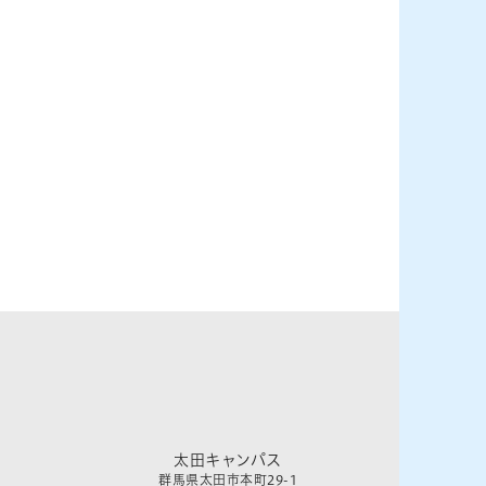
太田キャンパス
群馬県太田市本町29-1