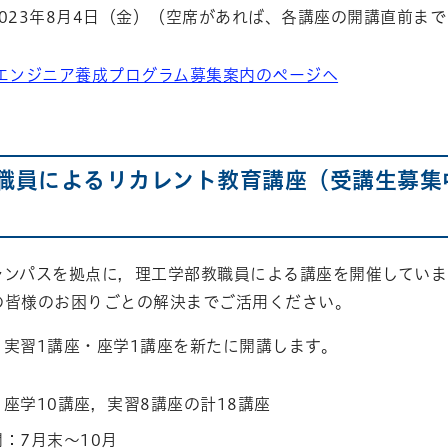
023年8月4日（金）（空席があれば、各講座の開講直前ま
エンジニア養成プログラム募集案内のページへ
職員によるリカレント教育講座（受講生募集
ャンパスを拠点に，理工学部教職員による講座を開催していま
の皆様のお困りごとの解決までご活用ください。
，実習1講座・座学1講座を新たに開講します。
座学10講座，実習8講座の計18講座
：7月末～10月