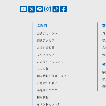
ご案内
群
公式アカウント
コ
交通アクセス
群
お問い合わせ
文
サイトマップ
公
このサイトについて
教
リンク集
学
個人情報の保護について
群
ご寄附のお願い
教
活躍する卒業生
採用情報
イベントカレンダー