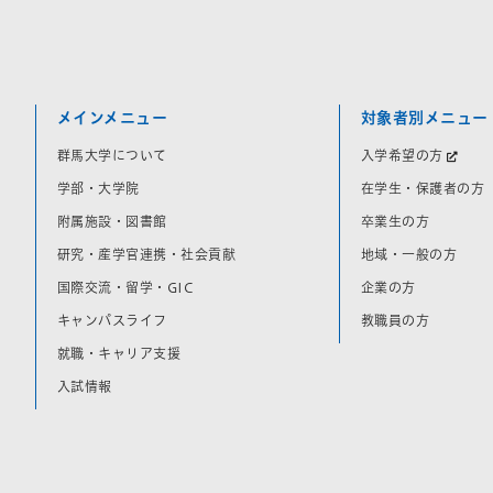
メインメニュー
対象者別メニュー
群馬大学について
入学希望の方
学部・大学院
在学生・保護者の方
附属施設・図書館
卒業生の方
研究・産学官連携・社会貢献
地域・一般の方
国際交流・留学・GIC
企業の方
キャンパスライフ
教職員の方
就職・キャリア支援
入試情報