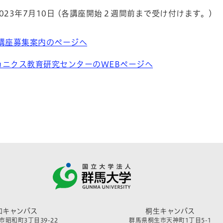
023年7月10日 (各講座開始２週間前まで受け付けます。)
講座募集案内のページへ
カニクス教育研究センターのWEBページへ
和キャンパス
桐生キャンパス
昭和町3丁目39-22
群馬県桐生市天神町1丁目5-1