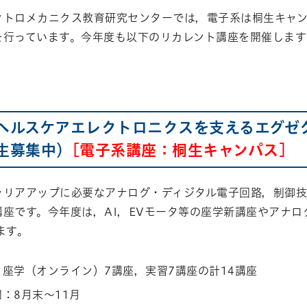
トロメカニクス教育研究センターでは，電子系は桐生キャン
を行っています。今年度も以下のリカレント講座を開催します
ヘルスケアエレクトロニクスを支えるエグゼ
生募集中）
[電子系講座：桐生キャンパス]
ャリアアップに必要なアナログ・ディジタル電子回路，制御
講座です。今年度は，AI，EVモータ等の座学新講座やアナ
ます。
座学（オンライン）7講座，実習7講座の計14講座
：8月末～11月