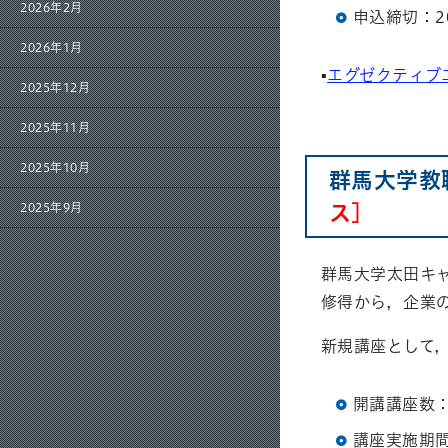
2026年2月
申込締切：2
2026年1月
▪
エグゼクティブ
2025年12月
2025年11月
2025年10月
群馬大学教
2025年9月
ス]
群馬大学太田キ
修得から，企業
新規講座として
開講講座数：
講座実施期間