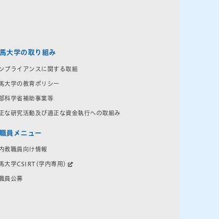
馬大学の取り組み
ンプライアンスに関する取組
馬大学の教育ポリシー
部科学省補助事業等
正な研究活動及び適正な資金執行への取組み
職員メニュー
内教職員向け情報
馬大学CSIRT(学内専用)
職員公募