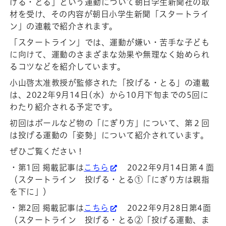
げる・とる」という運動について朝日学生新聞社の取
材を受け、その内容が朝日小学生新聞「スタートライ
ン」の連載で紹介されます。
「スタートライン」では、運動が嫌い・苦手な子ども
に向けて、運動のさまざまな効果や無理なく始められ
るコツなどを紹介しています。
小山啓太准教授が監修された「投げる・とる」の連載
は、2022年9月14日(水）から10月下旬までの5回に
わたり紹介される予定です。
初回はボールなど物の「にぎり方」について、第２回
は投げる運動の「姿勢」について紹介されています。
ぜひご覧ください！
・第1回 掲載記事は
こちら
2022年9月14日第４面
（スタートライン 投げる・とる①「にぎり方は親指
を下に」）
・第2回 掲載記事は
こちら
2022年9月28日第4面
（スタートライン 投げる・とる②「投げる運動、ま