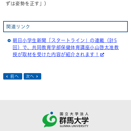
ずは姿勢を正す」）
関連リンク
朝日小学生新聞「スタートライン」の連載（計5
回）で、共同教育学部保健体育講座小山啓太准教
授が取材を受けた内容が紹介されます！
前へ
次へ