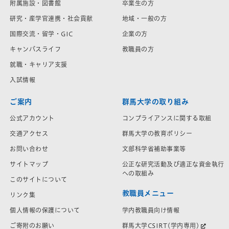
附属施設・図書館
卒業生の方
研究・産学官連携・社会貢献
地域・一般の方
国際交流・留学・GIC
企業の方
キャンパスライフ
教職員の方
就職・キャリア支援
入試情報
ご案内
群馬大学の取り組み
公式アカウント
コンプライアンスに関する取組
交通アクセス
群馬大学の教育ポリシー
お問い合わせ
文部科学省補助事業等
サイトマップ
公正な研究活動及び適正な資金執行
への取組み
このサイトについて
教職員メニュー
リンク集
学内教職員向け情報
個人情報の保護について
群馬大学CSIRT(学内専用)
ご寄附のお願い