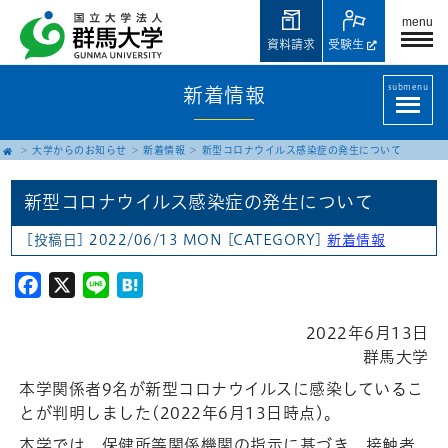
menu
資料請求
受験生
submenu
新着情報
大学からのお知らせ
新着情報
新型コロナウイルス感染症の発生について
新型コロナウイルス感染症の発生について
[投稿日] 2022/06/13 MON
[CATEGORY]
新着情報
Facebook
X
Line
Hatena
2022年6月13日
群馬大学
本学関係者9名が新型コロナウイルスに感染しているこ
とが判明しました(2022年6月13日時点)。
本学では、保健所等関係機関の指示に基づき、接触者