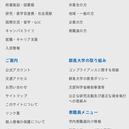
附属施設・図書館
卒業生の方
研究・産学官連携・社会貢献
地域・一般の方
国際交流・留学・GIC
企業の方
キャンパスライフ
教職員の方
就職・キャリア支援
入試情報
ご案内
群馬大学の取り組み
公式アカウント
コンプライアンスに関する取組
交通アクセス
群馬大学の教育ポリシー
お問い合わせ
文部科学省補助事業等
サイトマップ
公正な研究活動及び適正な資金執行
への取組み
このサイトについて
教職員メニュー
リンク集
学内教職員向け情報
個人情報の保護について