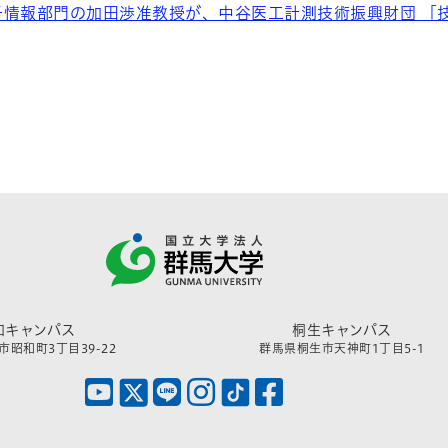
子情報部門の加田渉准教授が、中谷医工計測技術振興財団 「
和キャンパス
桐生キャンパス
昭和町3丁目39-22
群馬県桐生市天神町1丁目5-1