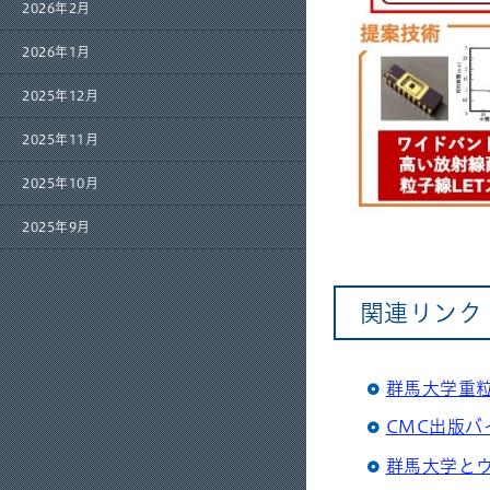
2026年2月
2026年1月
2025年12月
2025年11月
2025年10月
2025年9月
関連リンク
群馬大学重
CMC出版
群馬大学と