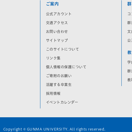
ご案内
群
公式アカウント
コ
交通アクセス
群
お問い合わせ
文
サイトマップ
公
このサイトについて
教
リンク集
学
個人情報の保護について
群
ご寄附のお願い
教
活躍する卒業生
採用情報
イベントカレンダー
Copyright © GUNMA UNIVERSITY. All rights reserved.