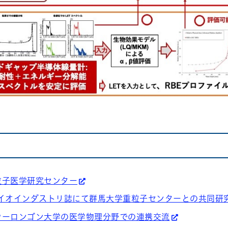
粒子医学研究センター
バイオインダストリ誌にて群馬大学重粒子センターとの共同研
ウーロンゴン大学の医学物理分野での連携交流