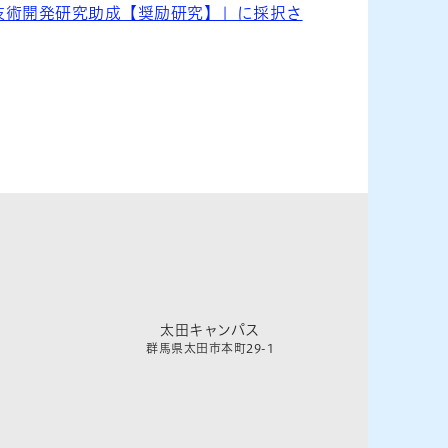
技術開発研究助成【奨励研究】」に採択さ
太田キャンパス
群馬県太田市本町29-1