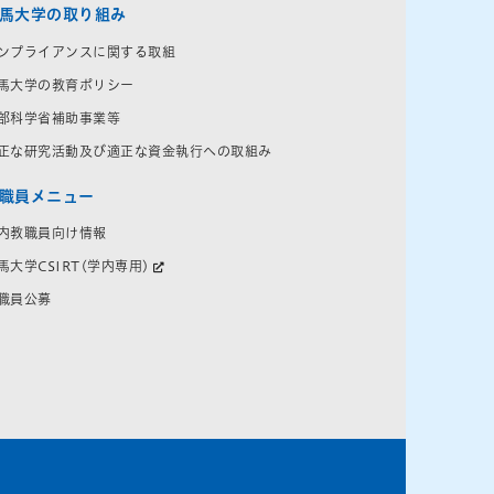
馬大学の取り組み
ンプライアンスに関する取組
馬大学の教育ポリシー
部科学省補助事業等
正な研究活動及び適正な資金執行への取組み
職員メニュー
内教職員向け情報
馬大学CSIRT(学内専用)
職員公募