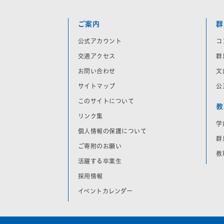
ご案内
群
公式アカウント
コ
交通アクセス
群
お問い合わせ
文
サイトマップ
公
このサイトについて
教
リンク集
学
個人情報の保護について
群
ご寄附のお願い
教
活躍する卒業生
採用情報
イベントカレンダー