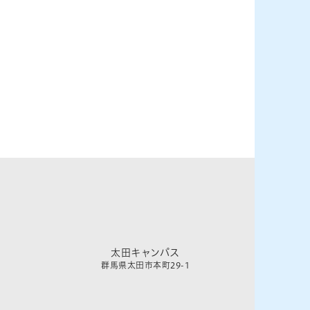
太田キャンパス
群馬県太田市本町29-1