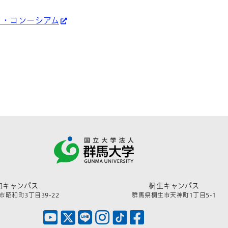
ド・コンーシアム
和キャンパス
桐生キャンパス
昭和町3丁目39-22
群馬県桐生市天神町1丁目5-1