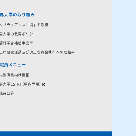
馬大学の取り組み
ンプライアンスに関する取組
馬大学の教育ポリシー
部科学省補助事業等
正な研究活動及び適正な資金執行への取組み
職員メニュー
内教職員向け情報
馬大学CSIRT(学内専用)
職員公募