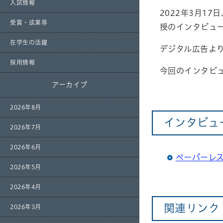
入試情報
2022年3月1
受賞・成果等
授のインタビュ
在学生の活躍
デジタル広告よ
採用情報
今回のインタビュ
アーカイブ
2026年8月
インタビュ
2026年7月
2026年6月
ペーパーレ
2026年5月
2026年4月
関連リンク
2026年3月