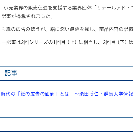
7日、小売業界の販売促進を支援する業界団体「リテールアド・
ー記事が掲載されました。
りも紙の広告のほうが、脳に深い痕跡を残し、商品内容の記
ー記事は2回シリーズの1回目 (上) に相当し、2回目 (下)
ー記事
ス時代の「紙の広告の価値」とは ～柴田博仁・群馬大学情