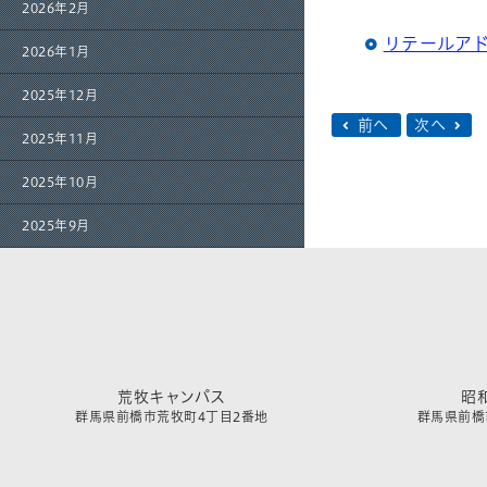
2026年2月
リテールア
2026年1月
2025年12月
前へ
次へ
2025年11月
2025年10月
2025年9月
荒牧キャンパス
昭
群馬県前橋市荒牧町4丁目2番地
群馬県前橋市