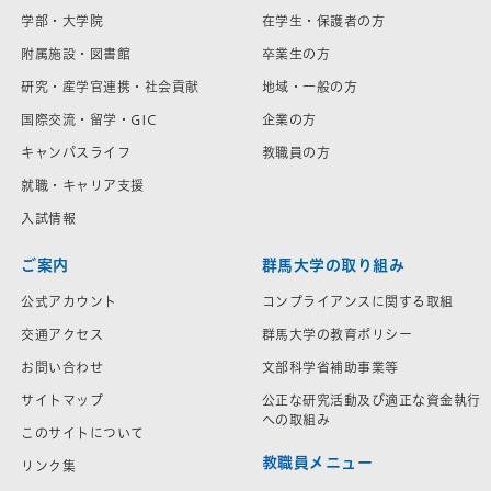
学部・大学院
在学生・保護者の方
附属施設・図書館
卒業生の方
研究・産学官連携・社会貢献
地域・一般の方
国際交流・留学・GIC
企業の方
キャンパスライフ
教職員の方
就職・キャリア支援
入試情報
ご案内
群馬大学の取り組み
公式アカウント
コンプライアンスに関する取組
交通アクセス
群馬大学の教育ポリシー
お問い合わせ
文部科学省補助事業等
サイトマップ
公正な研究活動及び適正な資金執行
への取組み
このサイトについて
教職員メニュー
リンク集