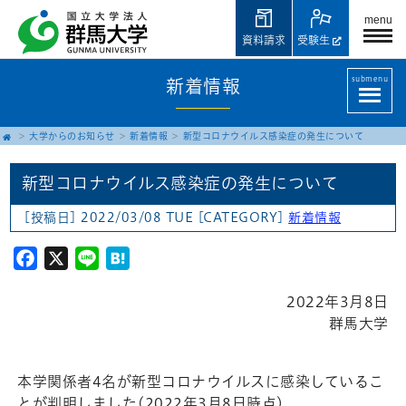
menu
資料請求
受験生
submenu
新着情報
大学からのお知らせ
新着情報
新型コロナウイルス感染症の発生について
新型コロナウイルス感染症の発生について
[投稿日] 2022/03/08 TUE
[CATEGORY]
新着情報
Facebook
X
Line
Hatena
2022年3月8日
群馬大学
本学関係者4名が新型コロナウイルスに感染しているこ
とが判明しました(2022年3月8日時点)。