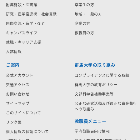
附属施設・図書館
卒業生の方
研究・産学官連携・社会貢献
地域・一般の方
国際交流・留学・GIC
企業の方
キャンパスライフ
教職員の方
就職・キャリア支援
入試情報
ご案内
群馬大学の取り組み
公式アカウント
コンプライアンスに関する取組
交通アクセス
群馬大学の教育ポリシー
お問い合わせ
文部科学省補助事業等
サイトマップ
公正な研究活動及び適正な資金執行
への取組み
このサイトについて
教職員メニュー
リンク集
学内教職員向け情報
個人情報の保護について