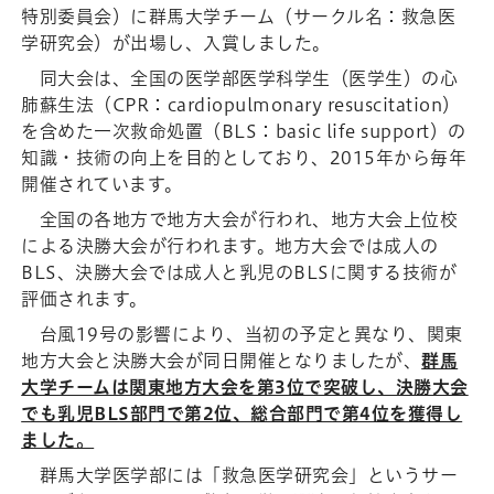
特別委員会）に群馬大学チーム（サークル名：救急医
学研究会）が出場し、入賞しました。
同大会は、全国の医学部医学科学生（医学生）の心
肺蘇生法（CPR：cardiopulmonary resuscitation）
を含めた一次救命処置（BLS：basic life support）の
知識・技術の向上を目的としており、2015年から毎年
開催されています。
全国の各地方で地方大会が行われ、地方大会上位校
による決勝大会が行われます。地方大会では成人の
BLS、決勝大会では成人と乳児のBLSに関する技術が
評価されます。
台風19号の影響により、当初の予定と異なり、関東
地方大会と決勝大会が同日開催となりましたが、
群馬
大学チームは関東地方大会を第3位で突破し、決勝大会
でも乳児BLS部門で第2位、総合部門で第4位を獲得し
ました。
群馬大学医学部には「救急医学研究会」というサー