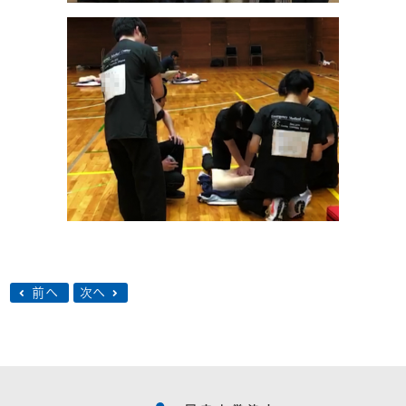
前へ
次へ