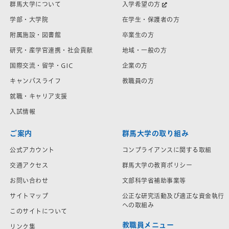
群馬大学について
入学希望の方
学部・大学院
在学生・保護者の方
附属施設・図書館
卒業生の方
研究・産学官連携・社会貢献
地域・一般の方
国際交流・留学・GIC
企業の方
キャンパスライフ
教職員の方
就職・キャリア支援
入試情報
ご案内
群馬大学の取り組み
公式アカウント
コンプライアンスに関する取組
交通アクセス
群馬大学の教育ポリシー
お問い合わせ
文部科学省補助事業等
サイトマップ
公正な研究活動及び適正な資金執行
への取組み
このサイトについて
教職員メニュー
リンク集