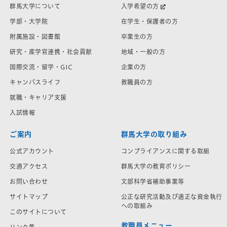
群馬大学について
入学希望の方
学部・大学院
在学生・保護者の方
附属施設・図書館
卒業生の方
研究・産学官連携・社会貢献
地域・一般の方
国際交流・留学・GIC
企業の方
キャンパスライフ
教職員の方
就職・キャリア支援
入試情報
ご案内
群馬大学の取り組み
公式アカウント
コンプライアンスに関する取組
交通アクセス
群馬大学の教育ポリシー
お問い合わせ
文部科学省補助事業等
サイトマップ
公正な研究活動及び適正な資金執行
への取組み
このサイトについて
教職員メニュー
リンク集