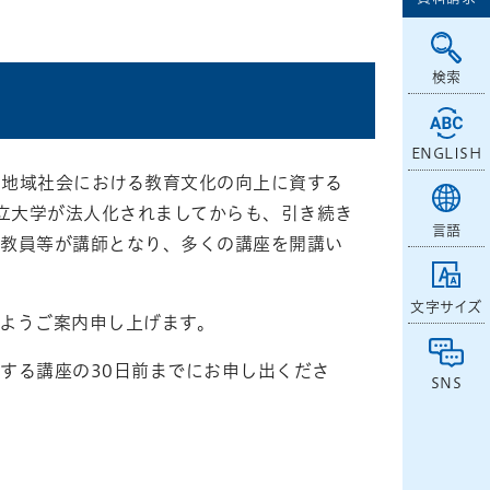
検索
ENGLISH
、地域社会における教育文化の向上に資する
国立大学が法人化されましてからも、引き続き
言語
の教員等が講師となり、多くの講座を開講い
文字サイズ
ようご案内申し上げます。
する講座の30日前までにお申し出くださ
SNS