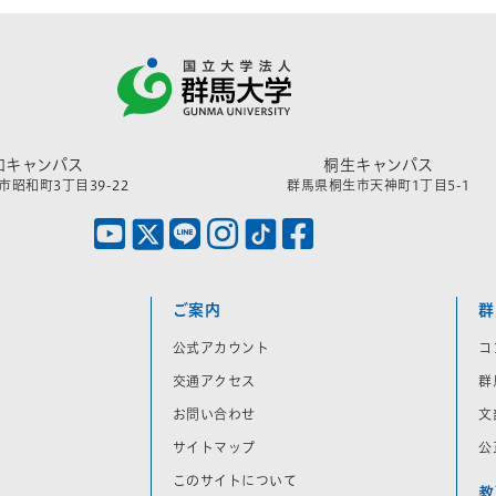
和キャンパス
桐生キャンパス
昭和町3丁目39-22
群馬県桐生市天神町1丁目5-1
ご案内
群
公式アカウント
コ
交通アクセス
群
お問い合わせ
文
サイトマップ
公
このサイトについて
教