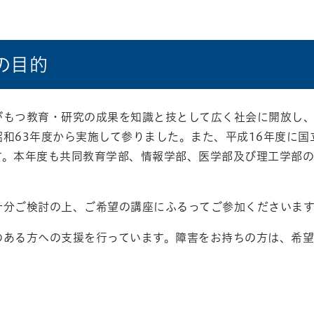
の目的
がもつ教育・研究の成果を知識と技として広く社会に開放し
昭和63年度から実施して参りました。また、平成16年度に
す。本年度も共同教育学部、情報学部、医学部及び理工学部
十分ご検討の上、ご希望の講座にふるってご参加くださいます
のある方への支援を行っています。障害をお持ちの方は、希望