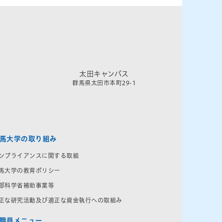
太田キャンパス
群馬県太田市本町29-1
馬大学の取り組み
ンプライアンスに関する取組
馬大学の教育ポリシー
部科学省補助事業等
正な研究活動及び適正な資金執行への取組み
職員メニュー