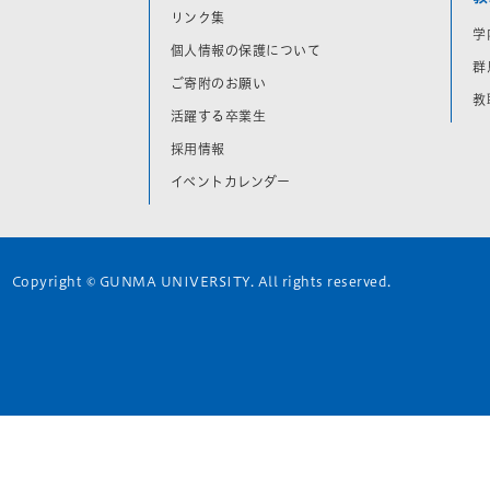
リンク集
学
個人情報の保護について
群
ご寄附のお願い
教
活躍する卒業生
採用情報
イベントカレンダー
Copyright © GUNMA UNIVERSITY. All rights reserved.