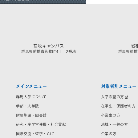
荒牧キャンパス
昭
群馬県前橋市荒牧町4丁目2番地
群馬県前橋市
メインメニュー
対象者別メニュー
群馬大学について
入学希望の方
学部・大学院
在学生・保護者の方
附属施設・図書館
卒業生の方
研究・産学官連携・社会貢献
地域・一般の方
国際交流・留学・GIC
企業の方