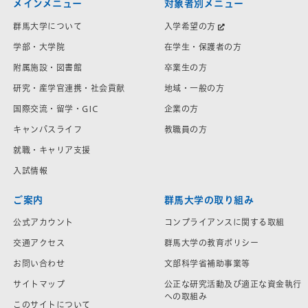
メインメニュー
対象者別メニュー
群馬大学について
入学希望の方
学部・大学院
在学生・保護者の方
附属施設・図書館
卒業生の方
研究・産学官連携・社会貢献
地域・一般の方
国際交流・留学・GIC
企業の方
キャンパスライフ
教職員の方
就職・キャリア支援
入試情報
ご案内
群馬大学の取り組み
公式アカウント
コンプライアンスに関する取組
交通アクセス
群馬大学の教育ポリシー
お問い合わせ
文部科学省補助事業等
サイトマップ
公正な研究活動及び適正な資金執行
への取組み
このサイトについて