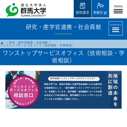
menu
資料請求
受験生
submenu
研究・産学官連携・社会貢献
研究・産学官連携・社会貢献
ワンストップサービスオフィス（技術相談・学術相談）
ワンストップサービスオフィス（技術相談・学
術相談）