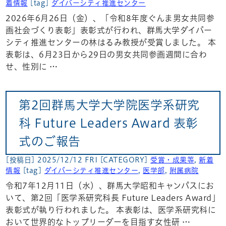
着情報
[tag]
ダイバーシティ推進センター
2026年6月26日（金）、「令和8年度ぐんま男女共同参
画社会づくり表彰」表彰式が行われ、群馬大学ダイバー
シティ推進センターの林はるみ教授が受賞しました。 本
表彰は、6月23日から29日の男女共同参画週間に合わ
せ、性別に …
第2回群馬大学大学院医学系研究
科 Future Leaders Award 表彰
式のご報告
[投稿日] 2025/12/12 FRI
[CATEGORY]
受賞・成果等
,
新着
情報
[tag]
ダイバーシティ推進センター
,
医学部
,
附属病院
令和7年12月11日（水）、群馬大学昭和キャンパスにお
いて、第2回「医学系研究科長 Future Leaders Award」
表彰式が執り行われました。 本表彰は、医学系研究科に
おいて世界的なトップリーダーを目指す女性研 …