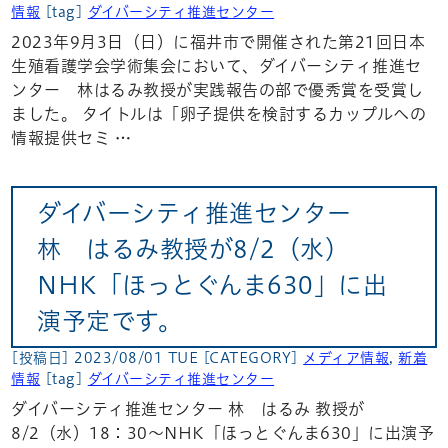
情報
[tag]
ダイバーシティ推進センター
2023年9月3日（日）に福井市で開催された第21回日本
生殖看護学会学術集会において、ダイバーシティ推進セ
ンター 林はるみ教授が実践報告の部で優秀賞を受賞し
ました。 タイトルは「卵子提供を検討するカップルへの
情報提供セミ …
ダイバーシティ推進センター
林 はるみ教授が8/2（水）
NHK「ほっとぐんま630」に出
演予定です。
[投稿日] 2023/08/01 TUE
[CATEGORY]
メディア情報
,
新着
情報
[tag]
ダイバーシティ推進センター
ダイバーシティ推進センター 林 はるみ 教授が
8/2（水）18：30～NHK「ほっとぐんま630」に出演予