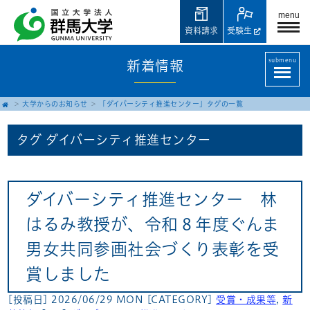
menu
資料請求
受験生
submenu
新着情報
大学からのお知らせ
「ダイバーシティ推進センター」タグの一覧
タグ
ダイバーシティ推進センター
ダイバーシティ推進センター 林
はるみ教授が、令和８年度ぐんま
男女共同参画社会づくり表彰を受
賞しました
[投稿日] 2026/06/29 MON
[CATEGORY]
受賞・成果等
,
新