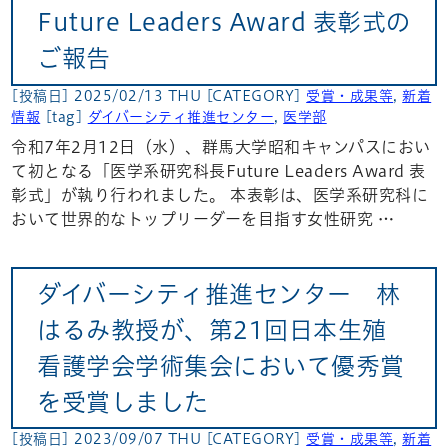
Future Leaders Award 表彰式の
ご報告
[投稿日] 2025/02/13 THU
[CATEGORY]
受賞・成果等
,
新着
情報
[tag]
ダイバーシティ推進センター
,
医学部
令和7年2月12日（水）、群馬大学昭和キャンパスにおい
て初となる「医学系研究科長Future Leaders Award 表
彰式」が執り行われました。 本表彰は、医学系研究科に
おいて世界的なトップリーダーを目指す女性研究 …
ダイバーシティ推進センター 林
はるみ教授が、第21回日本生殖
看護学会学術集会において優秀賞
を受賞しました
[投稿日] 2023/09/07 THU
[CATEGORY]
受賞・成果等
,
新着