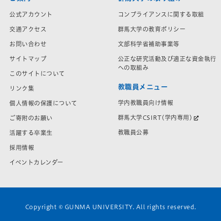
公式アカウント
コンプライアンスに関する取組
交通アクセス
群馬大学の教育ポリシー
お問い合わせ
文部科学省補助事業等
サイトマップ
公正な研究活動及び適正な資金執行
への取組み
このサイトについて
教職員メニュー
リンク集
学内教職員向け情報
個人情報の保護について
群馬大学CSIRT(学内専用)
ご寄附のお願い
教職員公募
活躍する卒業生
採用情報
イベントカレンダー
Copyright © GUNMA UNIVERSITY. All rights reserved.