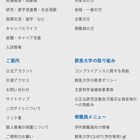
附属施設・図書館
卒業生の方
研究・産学官連携・社会貢献
地域・一般の方
国際交流・留学・GIC
企業の方
キャンパスライフ
教職員の方
就職・キャリア支援
入試情報
ご案内
群馬大学の取り組み
公式アカウント
コンプライアンスに関する取組
交通アクセス
群馬大学の教育ポリシー
お問い合わせ
文部科学省補助事業等
サイトマップ
公正な研究活動及び適正な資金執行
への取組み
このサイトについて
教職員メニュー
リンク集
学内教職員向け情報
個人情報の保護について
群馬大学CSIRT(学内専用)
ご寄附のお願い