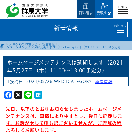
menu
資料請求
受験生
submenu
新着情報
大学からのお知らせ
新着情報
ホームページメンテナンスは延期します（2021年5月27日（木）11:00〜13:00予定分）
ホームページメンテナンスは延期します（2021
年5月27日（木）11:00〜13:00予定分）
[投稿日] 2021/05/26 WED
[CATEGORY]
新着情報
Facebook
X
Line
Hatena
先日、以下のとおりお知らせしましたホームページメ
ンテナンスは、事情により中止とし、後日に延期しま
す。お騒がせして申し訳ございませんが、ご理解の程
よろしくお願いします。