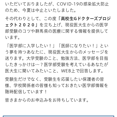
いただいておりましたが、COVID-19の感染拡大防止
のため、今夏は中止といたしました。
その代わりとして、この度
「高校生Gドクターズプロジ
ェクト２０２０」
を立ち上げ、現役医大生からの医学
部受験のコツや群馬県の医療に関する情報を提供して
います。
「医学部に入学したい！」「医師になりたい！」とい
う夢を持つあなたに、現役医大生からのメッセージを
送ります。大学受験のこと、勉強方法、医学部を目指
したきっかけは…？医学部受験を考えているあなたが
医大生に聞いてみたいこと、WEB上で回答します。
受験生だけでなく、受験生を応援したい保護者の皆
様、学校関係者の皆様も知っておきたい医学部情報を
随時配信しています！
皆さまからのお申込みをお待ちしています。