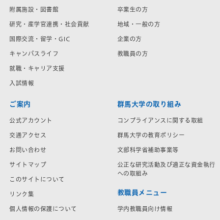
附属施設・図書館
卒業生の方
研究・産学官連携・社会貢献
地域・一般の方
国際交流・留学・GIC
企業の方
キャンパスライフ
教職員の方
就職・キャリア支援
入試情報
ご案内
群馬大学の取り組み
公式アカウント
コンプライアンスに関する取組
交通アクセス
群馬大学の教育ポリシー
お問い合わせ
文部科学省補助事業等
サイトマップ
公正な研究活動及び適正な資金執行
への取組み
このサイトについて
教職員メニュー
リンク集
学内教職員向け情報
個人情報の保護について