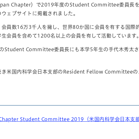
ns Japan Chapter）で2019年度のStudent Committ
のウェブサイトに掲載されました。
会員数16万3千人を擁し、世界80か国に会員を有する国際
生会員を含めて1200名以上の会員を有して活動しています
のStudent Committee委員長にも本学5年生の手代
。
米国内科学会日本支部のResident Fellow Commit
n Chapter Student Committee 2019（米国内科学会