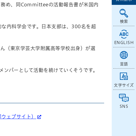
ee委員長を務め、同Committeeの活動報告書が米国内
検索
的な内科学会です。日本支部は、300名を超
。
ENGLISH
木秀太さん（東京学芸大学附属高等学校出身）が選
言語
teeのメンバーとして活動を続けていくそうです。
文字サイズ
SNS
日本支部ウェブサイト）