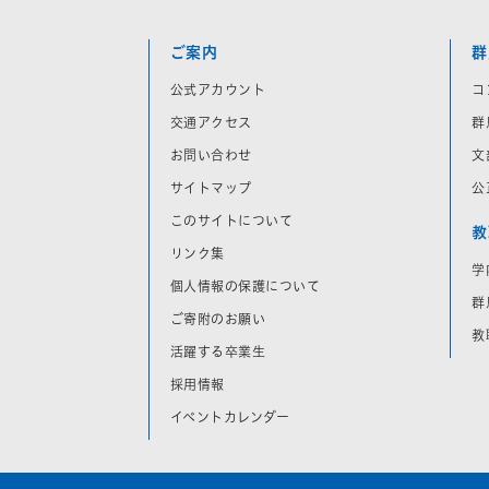
ご案内
群
公式アカウント
コ
交通アクセス
群
お問い合わせ
文
サイトマップ
公
このサイトについて
教
リンク集
学
個人情報の保護について
群
ご寄附のお願い
教
活躍する卒業生
採用情報
イベントカレンダー