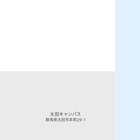
太田キャンパス
群馬県太田市本町29-1