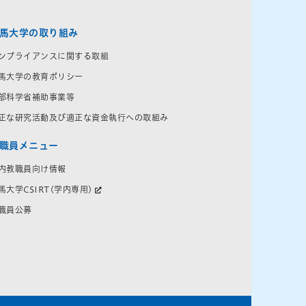
馬大学の取り組み
ンプライアンスに関する取組
馬大学の教育ポリシー
部科学省補助事業等
正な研究活動及び適正な資金執行への取組み
職員メニュー
内教職員向け情報
馬大学CSIRT(学内専用)
職員公募