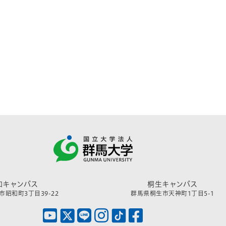
和キャンパス
桐生キャンパス
昭和町3丁目39-22
群馬県桐生市天神町1丁目5-1