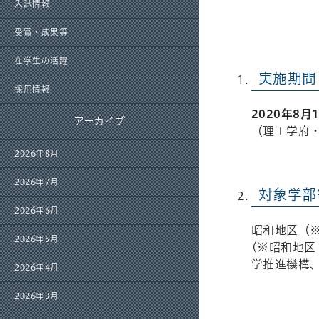
入試情報
受賞・成果等
在学生の活躍
実施期間
採用情報
2020年8
アーカイブ
（理工学府・
2026年8月
2026年7月
対象学部
2026年6月
昭和地区（
2026年5月
(※昭和地区
学推進機構
2026年4月
2026年3月