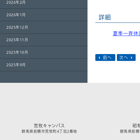
2026年2月
2026年1月
詳細
2025年12月
夏季一斉休
2025年11月
2025年10月
前へ
次へ
2025年9月
荒牧キャンパス
昭
群馬県前橋市荒牧町4丁目2番地
群馬県前橋市