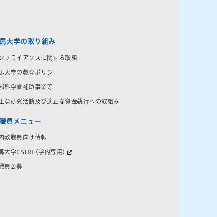
馬大学の取り組み
ンプライアンスに関する取組
馬大学の教育ポリシー
部科学省補助事業等
正な研究活動及び適正な資金執行への取組み
職員メニュー
内教職員向け情報
馬大学CSIRT(学内専用)
職員公募