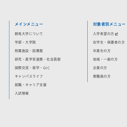
メインメニュー
対象者別メニュー
群馬大学について
入学希望の方
学部・大学院
在学生・保護者の方
附属施設・図書館
卒業生の方
研究・産学官連携・社会貢献
地域・一般の方
国際交流・留学・GIC
企業の方
キャンパスライフ
教職員の方
就職・キャリア支援
入試情報