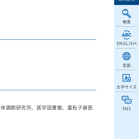
検索
ENGLISH
言語
文字サイズ
生体調節研究所、医学図書館、重粒子線医
SNS