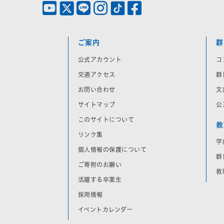
ご案内
群
公式アカウント
コ
交通アクセス
群
お問い合わせ
文
サイトマップ
公
このサイトについて
教
リンク集
学
個人情報の保護について
群
ご寄附のお願い
教
活躍する卒業生
採用情報
イベントカレンダー