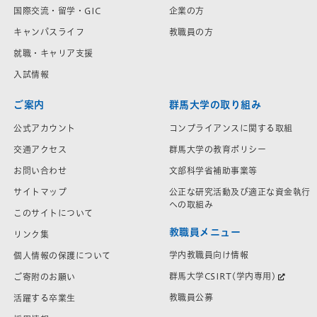
国際交流・留学・GIC
企業の方
キャンパスライフ
教職員の方
就職・キャリア支援
入試情報
ご案内
群馬大学の取り組み
公式アカウント
コンプライアンスに関する取組
交通アクセス
群馬大学の教育ポリシー
お問い合わせ
文部科学省補助事業等
サイトマップ
公正な研究活動及び適正な資金執行
への取組み
このサイトについて
教職員メニュー
リンク集
学内教職員向け情報
個人情報の保護について
群馬大学CSIRT(学内専用)
ご寄附のお願い
教職員公募
活躍する卒業生