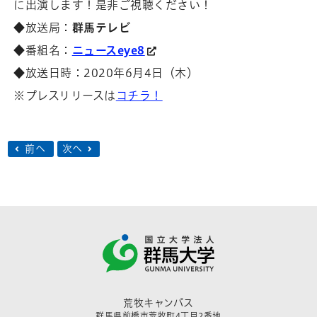
に出演します！是非ご視聴ください！
◆放送局：
群馬テレビ
◆番組名：
ニュースeye8
◆放送日時：2020年6月4日（木）
※プレスリリースは
コチラ！
前へ
次へ
荒牧キャンパス
群馬県前橋市荒牧町4丁目2番地