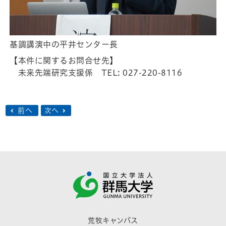
基調講演中の平井センター長
【本件に関するお問合せ先】
未来先端研究支援係 TEL: 027-220-8116
前へ
次へ
荒牧キャンパス