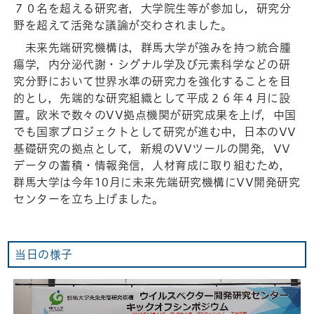
７０名を超える研究者，大学院生等が参加し，研究分
野を超えて活発な議論が交わされました。
未来先端研究機構は，群馬大学が強みを持つ統合腫
瘍学，内分泌代謝・シグナル学及び元素科学などの研
究分野において世界水準の研究力を強化することを目
的とし，先端的な研究組織として平成２６年４月に設
置。欧米で数々のVV拠点機関が研究成果を上げ，中国
でも国家プロジェクトとして研究が進む中，日本のVV
基礎研究の拠点として，新規のVVツールの開発，VV
データの蓄積・情報発信，人材育成に取り組むため，
群馬大学は今年10月に未来先端研究機構にVV開発研究
センターを立ち上げました。
当日の様子