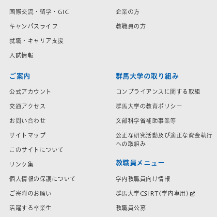
国際交流・留学・GIC
企業の方
キャンパスライフ
教職員の方
就職・キャリア支援
入試情報
ご案内
群馬大学の取り組み
公式アカウント
コンプライアンスに関する取組
交通アクセス
群馬大学の教育ポリシー
お問い合わせ
文部科学省補助事業等
サイトマップ
公正な研究活動及び適正な資金執行
への取組み
このサイトについて
教職員メニュー
リンク集
学内教職員向け情報
個人情報の保護について
群馬大学CSIRT(学内専用)
ご寄附のお願い
教職員公募
活躍する卒業生