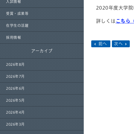
入試情報
2020年度大学
受賞・成果等
詳しくは
こちら
在学生の活躍
採用情報
前へ
次へ
アーカイブ
2026年8月
2026年7月
2026年6月
2026年5月
2026年4月
2026年3月