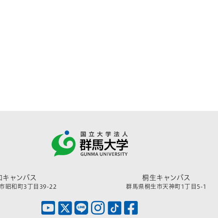
和キャンパス
桐生キャンパス
昭和町3丁目39-22
群馬県桐生市天神町1丁目5-1