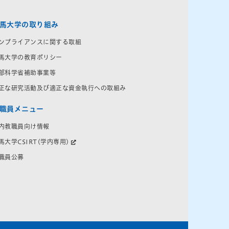
馬大学の取り組み
ンプライアンスに関する取組
馬大学の教育ポリシー
部科学省補助事業等
正な研究活動及び適正な資金執行への取組み
職員メニュー
内教職員向け情報
馬大学CSIRT(学内専用)
職員公募