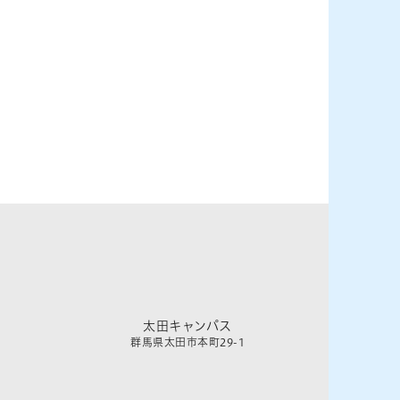
太田キャンパス
群馬県太田市本町29-1