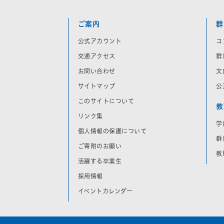
ご案内
群
公式アカウント
コ
交通アクセス
群
お問い合わせ
文
サイトマップ
公
このサイトについて
教
リンク集
学
個人情報の保護について
群
ご寄附のお願い
教
活躍する卒業生
採用情報
イベントカレンダー