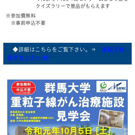
クイズラリーで景品がもらえます
※参加費無料
※事前申込不要
◆詳細はこちらをご覧下さい。⇒
重粒子線
医学センターHP