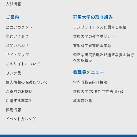
入試情報
ご案内
群馬大学の取り組み
公式アカウント
コンプライアンスに関する取組
交通アクセス
群馬大学の教育ポリシー
お問い合わせ
文部科学省補助事業等
サイトマップ
公正な研究活動及び適正な資金執行
への取組み
このサイトについて
教職員メニュー
リンク集
学内教職員向け情報
個人情報の保護について
群馬大学CSIRT(学内専用)
ご寄附のお願い
教職員公募
活躍する卒業生
採用情報
イベントカレンダー