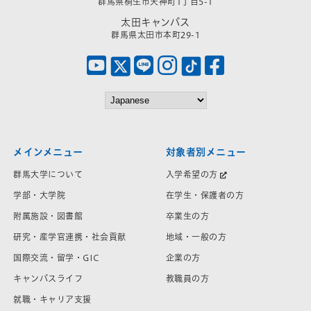
群馬県桐生市天神町1丁目5-1
太田キャンパス
群馬県太田市本町29-1
メインメニュー
対象者別メニュー
群馬大学について
入学希望の方
学部・大学院
在学生・保護者の方
附属施設・図書館
卒業生の方
研究・産学官連携・社会貢献
地域・一般の方
国際交流・留学・GIC
企業の方
キャンパスライフ
教職員の方
就職・キャリア支援