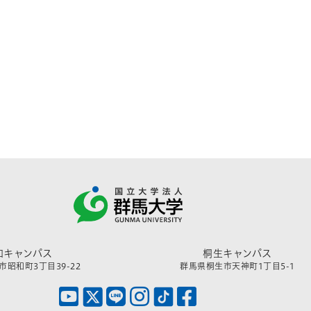
和キャンパス
桐生キャンパス
昭和町3丁目39-22
群馬県桐生市天神町1丁目5-1