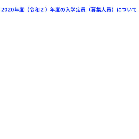
2020年度（令和２）年度の入学定員（募集人員）について