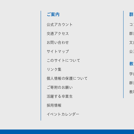
ご案内
群
公式アカウント
コ
交通アクセス
群
お問い合わせ
文
サイトマップ
公
このサイトについて
教
リンク集
学
個人情報の保護について
群
ご寄附のお願い
教
活躍する卒業生
採用情報
イベントカレンダー