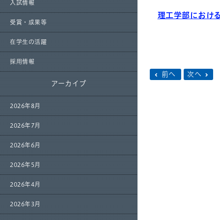
入試情報
理工学部における
受賞・成果等
在学生の活躍
採用情報
前へ
次へ
アーカイブ
2026年8月
2026年7月
2026年6月
2026年5月
2026年4月
2026年3月