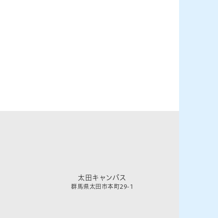
太田キャンパス
群馬県太田市本町29-1