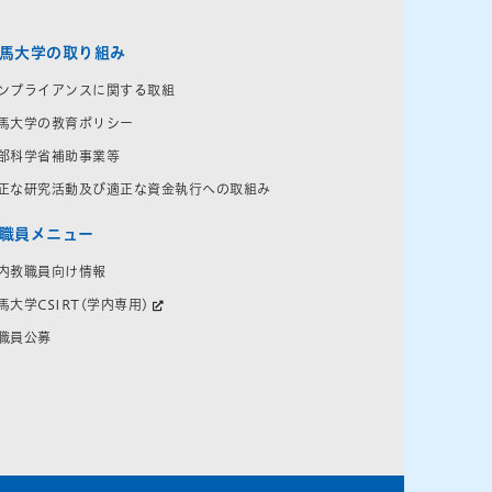
馬大学の取り組み
ンプライアンスに関する取組
馬大学の教育ポリシー
部科学省補助事業等
正な研究活動及び適正な資金執行への取組み
職員メニュー
内教職員向け情報
馬大学CSIRT(学内専用)
職員公募