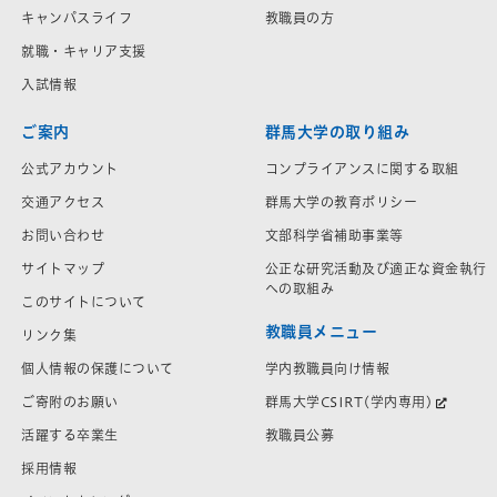
キャンパスライフ
教職員の方
就職・キャリア支援
入試情報
ご案内
群馬大学の取り組み
公式アカウント
コンプライアンスに関する取組
交通アクセス
群馬大学の教育ポリシー
お問い合わせ
文部科学省補助事業等
サイトマップ
公正な研究活動及び適正な資金執行
への取組み
このサイトについて
教職員メニュー
リンク集
学内教職員向け情報
個人情報の保護について
群馬大学CSIRT(学内専用)
ご寄附のお願い
教職員公募
活躍する卒業生
採用情報