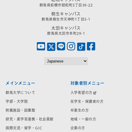
群馬県前橋市昭和町3丁目39-22
桐生キャンパス
群馬県桐生市天神町1丁目5-1
太田キャンパス
群馬県太田市本町29-1
メインメニュー
対象者別メニュー
群馬大学について
入学希望の方
学部・大学院
在学生・保護者の方
附属施設・図書館
卒業生の方
研究・産学官連携・社会貢献
地域・一般の方
国際交流・留学・GIC
企業の方