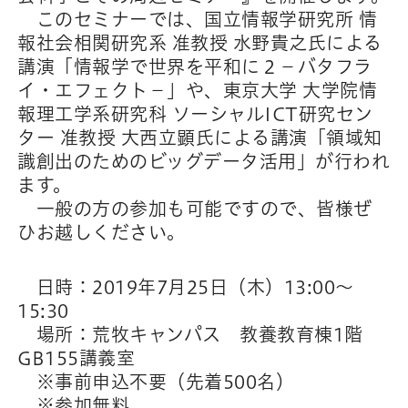
このセミナーでは、国立情報学研究所 情
報社会相関研究系 准教授 水野貴之氏による
講演「情報学で世界を平和に２－バタフラ
イ・エフェクト－」や、東京大学 大学院情
報理工学系研究科 ソーシャルICT研究セン
ター 准教授 大西立顕氏による講演「領域知
識創出のためのビッグデータ活用」が行われ
ます。
一般の方の参加も可能ですので、皆様ぜ
ひお越しください。
日時：2019年7月25日（木）13:00～
15:30
場所：荒牧キャンパス 教養教育棟1階
GB155講義室
※事前申込不要（先着500名）
※参加無料