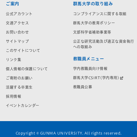
ご案内
群馬大学の取り組み
公式アカウント
コンプライアンスに関する取組
交通アクセス
群馬大学の教育ポリシー
お問い合わせ
文部科学省補助事業等
サイトマップ
公正な研究活動及び適正な資金執行
への取組み
このサイトについて
教職員メニュー
リンク集
学内教職員向け情報
個人情報の保護について
群馬大学CSIRT(学内専用)
ご寄附のお願い
教職員公募
活躍する卒業生
採用情報
イベントカレンダー
Copyright © GUNMA UNIVERSITY. All rights reserved.