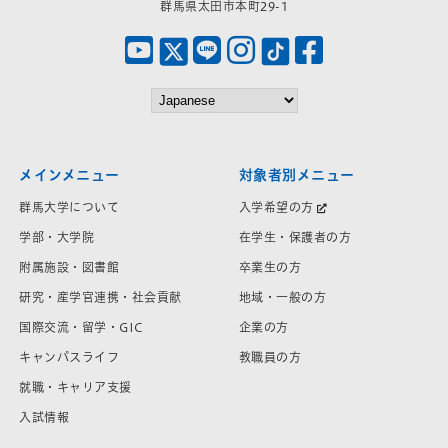
群馬県太田市本町29-1
メインメニュー
対象者別メニュー
群馬大学について
入学希望の方
学部・大学院
在学生・保護者の方
附属施設・図書館
卒業生の方
研究・産学官連携・社会貢献
地域・一般の方
国際交流・留学・GIC
企業の方
キャンパスライフ
教職員の方
就職・キャリア支援
入試情報