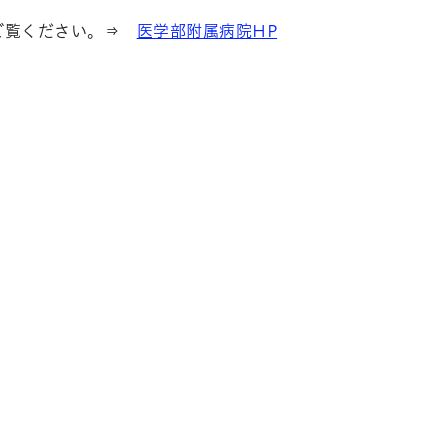
ご覧ください。⇒
医学部附属病院HP