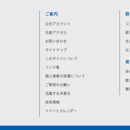
ご案内
群
公式アカウント
コ
交通アクセス
群
お問い合わせ
文
サイトマップ
公
このサイトについて
教
リンク集
学
個人情報の保護について
群
ご寄附のお願い
教
活躍する卒業生
採用情報
イベントカレンダー