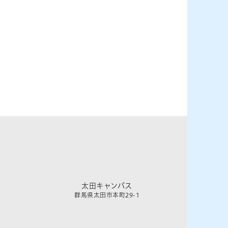
太田キャンパス
群馬県太田市本町29-1