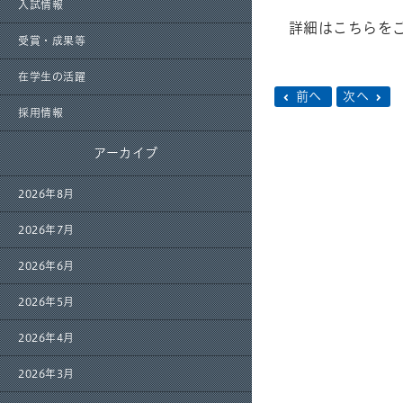
入試情報
詳細はこちらを
受賞・成果等
在学生の活躍
前へ
次へ
採用情報
アーカイブ
2026年8月
2026年7月
2026年6月
2026年5月
2026年4月
2026年3月