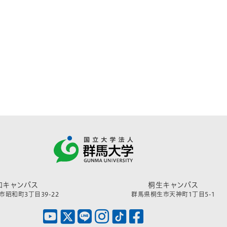
和キャンパス
桐生キャンパス
昭和町3丁目39-22
群馬県桐生市天神町1丁目5-1