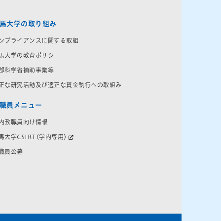
馬大学の取り組み
ンプライアンスに関する取組
馬大学の教育ポリシー
部科学省補助事業等
正な研究活動及び適正な資金執行への取組み
職員メニュー
内教職員向け情報
馬大学CSIRT(学内専用)
職員公募