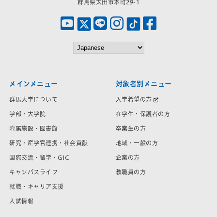
群馬県太田市本町29-1
メインメニュー
対象者別メニュー
群馬大学について
入学希望の方
学部・大学院
在学生・保護者の方
附属施設・図書館
卒業生の方
研究・産学官連携・社会貢献
地域・一般の方
国際交流・留学・GIC
企業の方
キャンパスライフ
教職員の方
就職・キャリア支援
入試情報