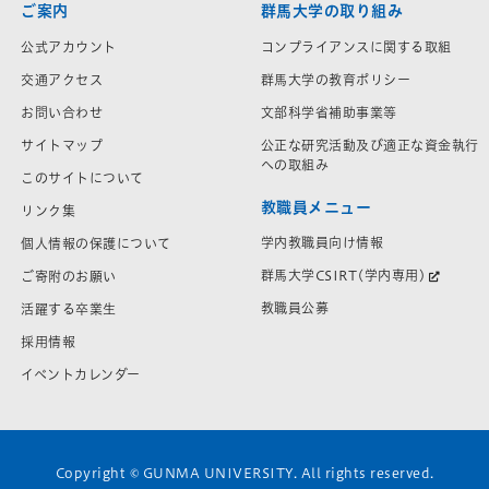
ご案内
群馬大学の取り組み
公式アカウント
コンプライアンスに関する取組
交通アクセス
群馬大学の教育ポリシー
お問い合わせ
文部科学省補助事業等
サイトマップ
公正な研究活動及び適正な資金執行
への取組み
このサイトについて
教職員メニュー
リンク集
学内教職員向け情報
個人情報の保護について
群馬大学CSIRT(学内専用)
ご寄附のお願い
教職員公募
活躍する卒業生
採用情報
イベントカレンダー
Copyright © GUNMA UNIVERSITY. All rights reserved.