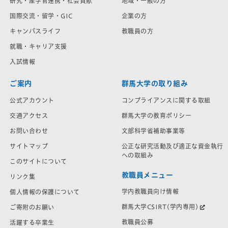
研究・産学官連携・社会貢献
地域・一般の方
国際交流・留学・GIC
企業の方
キャンパスライフ
教職員の方
就職・キャリア支援
入試情報
ご案内
群馬大学の取り組み
公式アカウント
コンプライアンスに関する取組
交通アクセス
群馬大学の教育ポリシー
お問い合わせ
文部科学省補助事業等
サイトマップ
公正な研究活動及び適正な資金執行
への取組み
このサイトについて
教職員メニュー
リンク集
学内教職員向け情報
個人情報の保護について
群馬大学CSIRT(学内専用)
ご寄附のお願い
教職員公募
活躍する卒業生