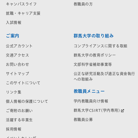
キャンパスライフ
教職員の方
就職・キャリア支援
入試情報
ご案内
群馬大学の取り組み
公式アカウント
コンプライアンスに関する取組
交通アクセス
群馬大学の教育ポリシー
お問い合わせ
文部科学省補助事業等
サイトマップ
公正な研究活動及び適正な資金執行
への取組み
このサイトについて
教職員メニュー
リンク集
学内教職員向け情報
個人情報の保護について
群馬大学CSIRT(学内専用)
ご寄附のお願い
教職員公募
活躍する卒業生
採用情報