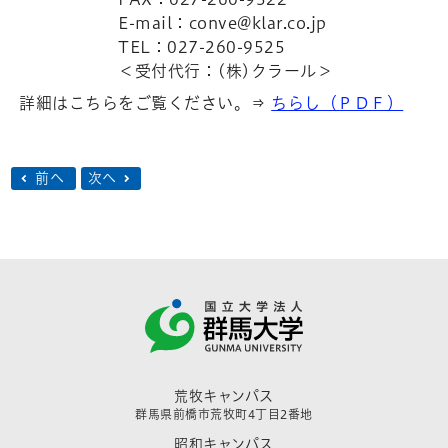
E-mail：conve@klar.co.jp
TEL：027-260-9525
＜受付代行：(株)クラール＞
詳細はこちらをご覧ください。⇒
ちらし（ＰＤＦ）
前へ
次へ
荒牧キャンパス
群馬県前橋市荒牧町4丁目2番地
昭和キャンパス