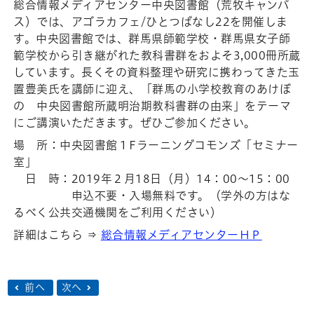
総合情報メディアセンター中央図書館（荒牧キャンパ
ス）では、アゴラカフェ/ひとつばなし22を開催しま
す。中央図書館では、群馬県師範学校・群馬県女子師
範学校から引き継がれた教科書群をおよそ3,000冊所蔵
しています。長くその資料整理や研究に携わってきた玉
置豊美氏を講師に迎え、「群馬の小学校教育のあけぼ
の 中央図書館所蔵明治期教科書群の由来」をテーマ
にご講演いただきます。ぜひご参加ください。
場 所：中央図書館１Fラーニングコモンズ「セミナー
室」
日 時：2019年２月18日（月）14：00～15：00
申込不要・入場無料です。（学外の方はな
るべく公共交通機関をご利用ください）
詳細はこちら ⇒
総合情報メディアセンターＨＰ
前へ
次へ