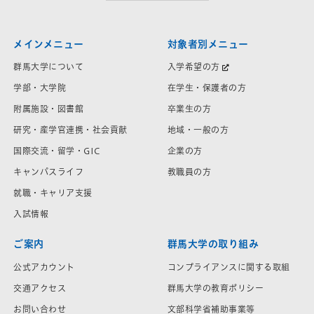
メインメニュー
対象者別メニュー
群馬大学について
入学希望の方
学部・大学院
在学生・保護者の方
附属施設・図書館
卒業生の方
研究・産学官連携・社会貢献
地域・一般の方
国際交流・留学・GIC
企業の方
キャンパスライフ
教職員の方
就職・キャリア支援
入試情報
ご案内
群馬大学の取り組み
公式アカウント
コンプライアンスに関する取組
交通アクセス
群馬大学の教育ポリシー
お問い合わせ
文部科学省補助事業等