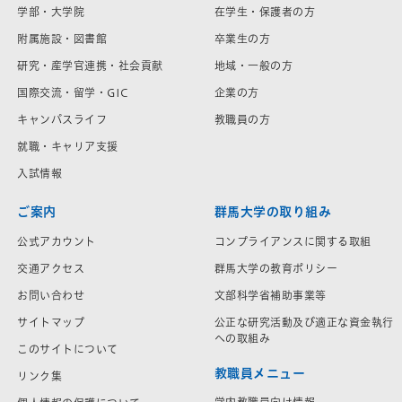
学部・大学院
在学生・保護者の方
附属施設・図書館
卒業生の方
研究・産学官連携・社会貢献
地域・一般の方
国際交流・留学・GIC
企業の方
キャンパスライフ
教職員の方
就職・キャリア支援
入試情報
ご案内
群馬大学の取り組み
公式アカウント
コンプライアンスに関する取組
交通アクセス
群馬大学の教育ポリシー
お問い合わせ
文部科学省補助事業等
サイトマップ
公正な研究活動及び適正な資金執行
への取組み
このサイトについて
教職員メニュー
リンク集