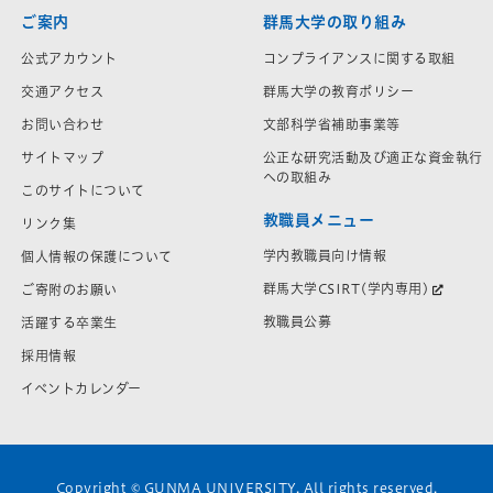
ご案内
群馬大学の取り組み
公式アカウント
コンプライアンスに関する取組
交通アクセス
群馬大学の教育ポリシー
お問い合わせ
文部科学省補助事業等
サイトマップ
公正な研究活動及び適正な資金執行
への取組み
このサイトについて
教職員メニュー
リンク集
学内教職員向け情報
個人情報の保護について
群馬大学CSIRT(学内専用)
ご寄附のお願い
教職員公募
活躍する卒業生
採用情報
イベントカレンダー
Copyright © GUNMA UNIVERSITY. All rights reserved.