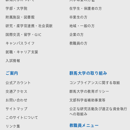
学部・大学院
在学生・保護者の方
附属施設・図書館
卒業生の方
研究・産学官連携・社会貢献
地域・一般の方
国際交流・留学・GIC
企業の方
キャンパスライフ
教職員の方
就職・キャリア支援
入試情報
ご案内
群馬大学の取り組み
公式アカウント
コンプライアンスに関する取組
交通アクセス
群馬大学の教育ポリシー
お問い合わせ
文部科学省補助事業等
サイトマップ
公正な研究活動及び適正な資金執行
への取組み
このサイトについて
教職員メニュー
リンク集