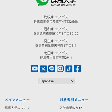
荒牧キャンパス
群馬県前橋市荒牧町4丁目2番地
昭和キャンパス
群馬県前橋市昭和町3丁目39-22
桐生キャンパス
群馬県桐生市天神町1丁目5-1
太田キャンパス
群馬県太田市本町29-1
メインメニュー
対象者別メニュー
群馬大学について
入学希望の方