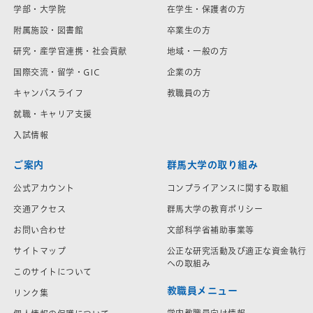
学部・大学院
在学生・保護者の方
附属施設・図書館
卒業生の方
研究・産学官連携・社会貢献
地域・一般の方
国際交流・留学・GIC
企業の方
キャンパスライフ
教職員の方
就職・キャリア支援
入試情報
ご案内
群馬大学の取り組み
公式アカウント
コンプライアンスに関する取組
交通アクセス
群馬大学の教育ポリシー
お問い合わせ
文部科学省補助事業等
サイトマップ
公正な研究活動及び適正な資金執行
への取組み
このサイトについて
教職員メニュー
リンク集