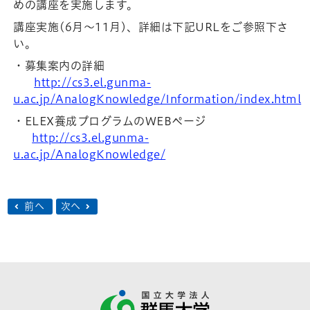
めの講座を実施します。
講座実施(6月～11月)、詳細は下記URLをご参照下さ
い。
・募集案内の詳細
http://cs3.el.gunma-
u.ac.jp/AnalogKnowledge/Information/index.html
・ELEX養成プログラムのWEBページ
http://cs3.el.gunma-
u.ac.jp/AnalogKnowledge/
前へ
次へ